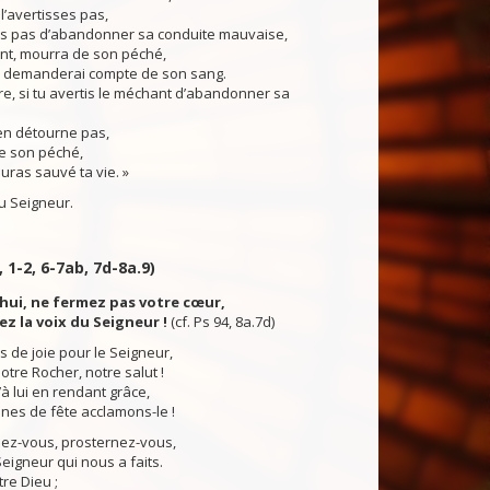
l’avertisses pas,
 dis pas d’abandonner sa conduite mauvaise,
ant, mourra de son péché,
je demanderai compte de son sang.
e, si tu avertis le méchant d’abandonner sa
s’en détourne pas,
e son péché,
auras sauvé ta vie. »
 Seigneur.
, 1-2, 6-7ab, 7d-8a.9)
hui, ne fermez pas votre cœur,
z la voix du Seigneur !
(cf. Ps 94, 8a.7d)
s de joie pour le Seigneur,
tre Rocher, notre salut !
’à lui en rendant grâce,
nes de fête acclamons-le !
inez-vous, prosternez-vous,
eigneur qui nous a faits.
tre Dieu ;