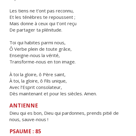
Les tiens ne t’ont pas reconnu,
Et les ténèbres te repoussent ;
Mais donne à ceux qui t’ont reçu
De partager ta plénitude.
Toi qui habites parmi nous,
Ô Verbe plein de toute grâce,
Enseigne-nous la vérité,
Transforme-nous en ton image.
À toi la gloire, ô Père saint,
À toi, la gloire, ô Fils unique,
Avec l’Esprit consolateur,
Dès maintenant et pour les siècles. Amen.
ANTIENNE
Dieu qui es bon, Dieu qui pardonnes, prends pitié de
nous, sauve-nous !
PSAUME : 85