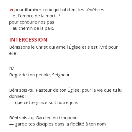
pour illuminer ceux qui habitent les ténèbres
79
et l'
o
mbre de la mort, *
pour conduire nos pas
au chem
i
n de la paix.
INTERCESSION
Bénissons le Christ qui aime l’Église et s’est livré pour
elle :
R/
Regarde ton peuple, Seigneur.
Béni sois-tu, Pasteur de ton Église, pour la vie que tu lui
donnes :
— que cette grâce soit notre joie.
Béni sois-tu, Gardien du troupeau :
— garde tes disciples dans la fidélité à ton nom.