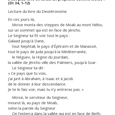
(Dt 34, 1-12)
Lecture du livre du Deutéronome
En ces jours-là,
Moïse monta des steppes de Moab au mont Nébo,
sur un sommet qui est en face de Jéricho.
Le Seigneur lui fit voir tout le pays :
Galaad jusqu’à Dane,
tout Nephtali, le pays d’Éphraïm et de Manassé,
tout le pays de Juda jusqu’à la Méditerranée,
le Néguev, la région du Jourdain,
la vallée de Jéricho ville des Palmiers, jusqu’à Soar.
Le Seigneur lui dit :
« Ce pays que tu vois,
j’ai juré à Abraham, à Isaac et à Jacob
de le donner à leur descendance.
Je te le fais voir, mais tu n’y entreras pas. »
Moïse, le serviteur du Seigneur,
mourut là, au pays de Moab,
selon la parole du Seigneur.
On l’enterra dans la vallée qui est en face de Beth-