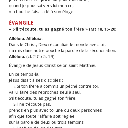
quand je poussai vers lui mon cri,
ma bouche faisait déjà son éloge.
ÉVANGILE
« S’il t’écoute, tu as gagné ton frère » (Mt 18, 15-20)
Alléluia. Alléluia.
Dans le Christ, Dieu réconciliait le monde avec lui :
il a mis dans notre bouche la parole de la réconciliation.
Alléluia.
(cf. 2 Co 5, 19)
Évangile de Jésus Christ selon saint Matthieu
En ce temps-là,
Jésus disait à ses disciples :
« Si ton frère a commis un péché contre toi,
va lui faire des reproches seul à seul.
S’il t’écoute, tu as gagné ton frère.
S’il ne t’écoute pas,
prends en plus avec toi une ou deux personnes
afin que toute l’affaire soit réglée
sur la parole de deux ou trois témoins.