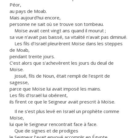
Péor,
au pays de Moab.
Mais aujourd’hui encore,
personne ne sait où se trouve son tombeau.
Moïse avait cent vingt ans quand il mourut ;
sa vue n’avait pas baissé, sa vitalité n’avait pas diminué.
Les fils d’Israël pleurèrent Moïse dans les steppes
de Moab,
pendant trente jours.
C’est alors que s’achevèrent les jours du deuil de
Moïse.
Josué, fils de Noun, était rempli de l’esprit de
sagesse,
parce que Moïse lui avait imposé les mains.
Les fils d’Israël lui obéirent,
ils firent ce que le Seigneur avait prescrit à Moïse.
Il ne s’est plus levé en Israël un prophète comme
Moïse,
lui que le Seigneur rencontrait face à face.
Que de signes et de prodiges
le Seigneur l’avait envoyé accomplir en Égypte,