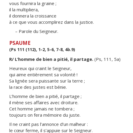
vous fournira la graine ;
il la multipliera,
il donnera la croissance
à ce que vous accomplirez dans la justice.
– Parole du Seigneur.
PSAUME
(Ps 111 (112), 1-2, 5-6, 7-8, 4b.9)
R/ L’homme de bien a pitié, il partage.
(Ps, 111, 5a)
Heureux qui craint le Seigneur,
qui aime entièrement sa volonté !
Sa lignée sera puissante sur la terre ;
la race des justes est bénie.
L’homme de bien a pitié, il partage ;
il mène ses affaires avec droiture.
Cet homme jamais ne tombera ;
toujours on fera mémoire du juste.
Il ne craint pas l’annonce d’un malheur :
le cœur ferme, il s’appuie sur le Seigneur.