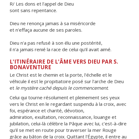
R/ Les dons et l'appel de Dieu
sont sans repentance.
Dieu ne renonça jamais à sa miséricorde
et n'effaça aucune de ses paroles.
Dieu n'a pas refusé à son élu une postérité,
il n'a jamais renié la race de celui qu'il avait aimé.
L'ITINÉRAIRE DE L'ÂME VERS DIEU PAR S.
BONAVENTURE
Le Christ est le chemin et la porte, l'échelle et le
véhicule il est le propitiatoire posé sur l'arche de Dieu
et
le mystère caché depuis le commencement
.
Celui qui tourne résolument et pleinement ses yeux
vers le Christ en le regardant suspendu à la croix, avec
foi, espérance et charité, dévotion,
admiration, exultation, reconnaissance, louange et
jubilation, celui-là célèbre la Pâque avec lui, c'est-à-dire
qu'il se met en route pour traverser la mer Rouge
grâce au bâton de la croix. Quittant l'Égypte, il entre au