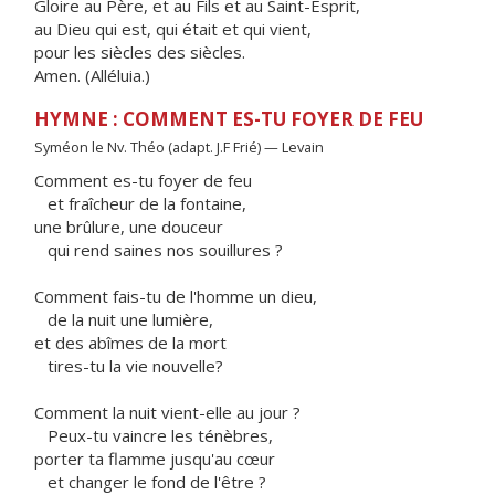
Gloire au Père, et au Fils et au Saint-Esprit,
au Dieu qui est, qui était et qui vient,
pour les siècles des siècles.
Amen. (Alléluia.)
HYMNE : COMMENT ES-TU FOYER DE FEU
Syméon le Nv. Théo (adapt. J.F Frié) — Levain
Comment es-tu foyer de feu
et fraîcheur de la fontaine,
une brûlure, une douceur
qui rend saines nos souillures ?
Comment fais-tu de l'homme un dieu,
de la nuit une lumière,
et des abîmes de la mort
tires-tu la vie nouvelle?
Comment la nuit vient-elle au jour ?
Peux-tu vaincre les ténèbres,
porter ta flamme jusqu'au cœur
et changer le fond de l'être ?