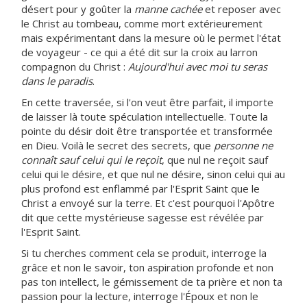
désert pour y goûter la
manne cachée
et reposer avec
le Christ au tombeau, comme mort extérieurement
mais expérimentant dans la mesure où le permet l'état
de voyageur - ce qui a été dit sur la croix au larron
compagnon du Christ :
Aujourd'hui avec moi tu seras
dans le paradis
.
En cette traversée, si l'on veut être parfait, il importe
de laisser là toute spéculation intellectuelle. Toute la
pointe du désir doit être transportée et transformée
en Dieu. Voilà le secret des secrets, que
personne ne
connaît sauf celui qui le reçoit
, que nul ne reçoit sauf
celui qui le désire, et que nul ne désire, sinon celui qui au
plus profond est enflammé par l'Esprit Saint que le
Christ a envoyé sur la terre. Et c'est pourquoi l'Apôtre
dit que cette mystérieuse sagesse est révélée par
l'Esprit Saint.
Si tu cherches comment cela se produit, interroge la
grâce et non le savoir, ton aspiration profonde et non
pas ton intellect, le gémissement de ta prière et non ta
passion pour la lecture, interroge l'Époux et non le