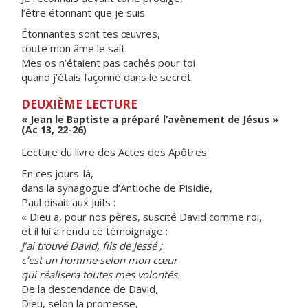
l’être étonnant que je suis.
Étonnantes sont tes œuvres,
toute mon âme le sait.
Mes os n’étaient pas cachés pour toi
quand j’étais façonné dans le secret.
DEUXIÈME LECTURE
« Jean le Baptiste a préparé l’avènement de Jésus »
(Ac 13, 22-26)
Lecture du livre des Actes des Apôtres
En ces jours-là,
dans la synagogue d’Antioche de Pisidie,
Paul disait aux Juifs :
« Dieu a, pour nos pères, suscité David comme roi,
et il lui a rendu ce témoignage :
J’ai trouvé David, fils de Jessé ;
c’est un homme selon mon cœur
qui réalisera toutes mes volontés.
De la descendance de David,
Dieu, selon la promesse,