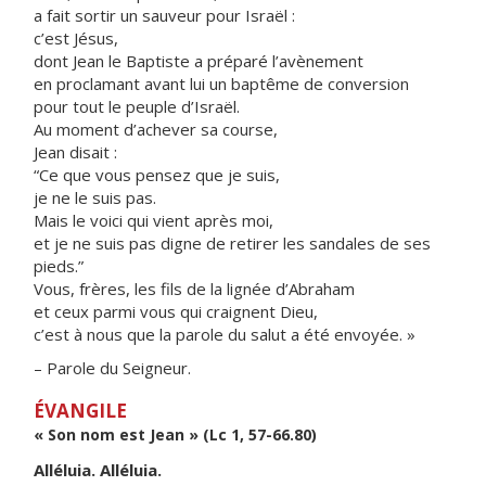
a fait sortir un sauveur pour Israël :
c’est Jésus,
dont Jean le Baptiste a préparé l’avènement
en proclamant avant lui un baptême de conversion
pour tout le peuple d’Israël.
Au moment d’achever sa course,
Jean disait :
“Ce que vous pensez que je suis,
je ne le suis pas.
Mais le voici qui vient après moi,
et je ne suis pas digne de retirer les sandales de ses
pieds.”
Vous, frères, les fils de la lignée d’Abraham
et ceux parmi vous qui craignent Dieu,
c’est à nous que la parole du salut a été envoyée. »
– Parole du Seigneur.
ÉVANGILE
« Son nom est Jean » (Lc 1, 57-66.80)
Alléluia. Alléluia.