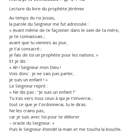
Lecture du livre du prophète Jérémie
Au temps du roi Josias,
la parole du Seigneur me fut adressée :
« Avant même de te façonner dans le sein de ta mère,
je te connaissais ;
avant que tu viennes au jour,
je t’ai consacré ;
je fais de toi un prophète pour les nations. »
Et je dis :
« Ah ! Seigneur mon Dieu !
Vois donc : je ne sais pas parler,
je suis un enfant ! »
Le Seigneur reprit :
« Ne dis pas : “Je suis un enfant !”
Tu iras vers tous ceux à qui je t’enverrai ;
tout ce que je t’ordonnerai, tu le diras.
Ne les crains pas,
car je suis avec toi pour te délivrer
– oracle du Seigneur. »
Puis le Seigneur étendit la main et me toucha la bouche.