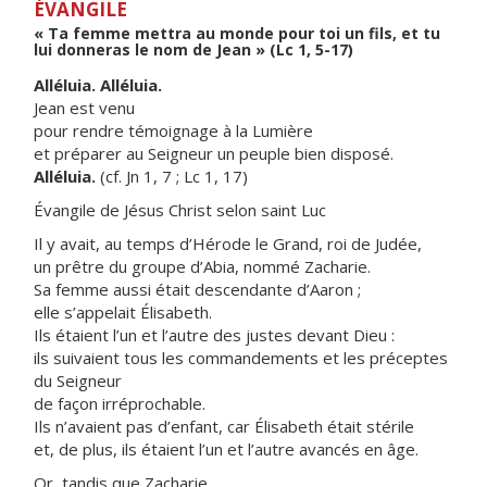
ÉVANGILE
« Ta femme mettra au monde pour toi un fils, et tu
lui donneras le nom de Jean » (Lc 1, 5-17)
Alléluia. Alléluia.
Jean est venu
pour rendre témoignage à la Lumière
et préparer au Seigneur un peuple bien disposé.
Alléluia.
(cf. Jn 1, 7 ; Lc 1, 17)
Évangile de Jésus Christ selon saint Luc
Il y avait, au temps d’Hérode le Grand, roi de Judée,
un prêtre du groupe d’Abia, nommé Zacharie.
Sa femme aussi était descendante d’Aaron ;
elle s’appelait Élisabeth.
Ils étaient l’un et l’autre des justes devant Dieu :
ils suivaient tous les commandements et les préceptes
du Seigneur
de façon irréprochable.
Ils n’avaient pas d’enfant, car Élisabeth était stérile
et, de plus, ils étaient l’un et l’autre avancés en âge.
Or, tandis que Zacharie,