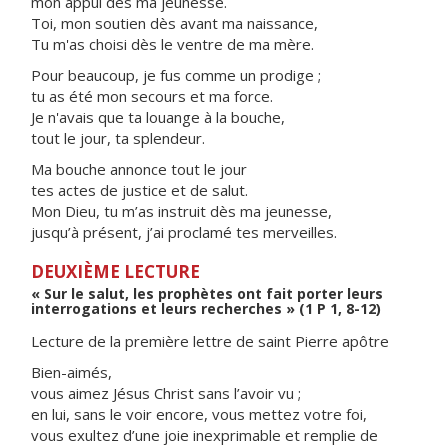
mon appui dès ma jeunesse.
Toi, mon soutien dès avant ma naissance,
Tu m'as choisi dès le ventre de ma mère.
Pour beaucoup, je fus comme un prodige ;
tu as été mon secours et ma force.
Je n'avais que ta louange à la bouche,
tout le jour, ta splendeur.
Ma bouche annonce tout le jour
tes actes de justice et de salut.
Mon Dieu, tu m’as instruit dès ma jeunesse,
jusqu’à présent, j’ai proclamé tes merveilles.
DEUXIÈME LECTURE
« Sur le salut, les prophètes ont fait porter leurs
interrogations et leurs recherches » (1 P 1, 8-12)
Lecture de la première lettre de saint Pierre apôtre
Bien-aimés,
vous aimez Jésus Christ sans l’avoir vu ;
en lui, sans le voir encore, vous mettez votre foi,
vous exultez d’une joie inexprimable et remplie de