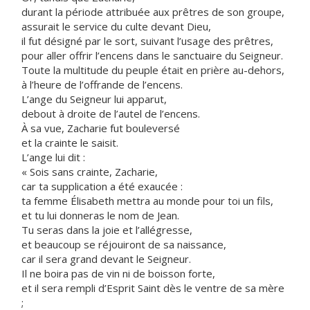
durant la période attribuée aux prêtres de son groupe,
assurait le service du culte devant Dieu,
il fut désigné par le sort, suivant l’usage des prêtres,
pour aller offrir l’encens dans le sanctuaire du Seigneur.
Toute la multitude du peuple était en prière au-dehors,
à l’heure de l’offrande de l’encens.
L’ange du Seigneur lui apparut,
debout à droite de l’autel de l’encens.
À sa vue, Zacharie fut bouleversé
et la crainte le saisit.
L’ange lui dit :
« Sois sans crainte, Zacharie,
car ta supplication a été exaucée :
ta femme Élisabeth mettra au monde pour toi un fils,
et tu lui donneras le nom de Jean.
Tu seras dans la joie et l’allégresse,
et beaucoup se réjouiront de sa naissance,
car il sera grand devant le Seigneur.
Il ne boira pas de vin ni de boisson forte,
et il sera rempli d’Esprit Saint dès le ventre de sa mère
;