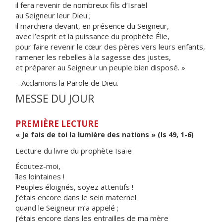
il fera revenir de nombreux fils d’Israël
au Seigneur leur Dieu ;
il marchera devant, en présence du Seigneur,
avec l’esprit et la puissance du prophète Élie,
pour faire revenir le cœur des pères vers leurs enfants,
ramener les rebelles à la sagesse des justes,
et préparer au Seigneur un peuple bien disposé. »
– Acclamons la Parole de Dieu.
MESSE DU JOUR
PREMIÈRE LECTURE
« Je fais de toi la lumière des nations » (Is 49, 1-6)
Lecture du livre du prophète Isaïe
Écoutez-moi,
îles lointaines !
Peuples éloignés, soyez attentifs !
J’étais encore dans le sein maternel
quand le Seigneur m’a appelé ;
j’étais encore dans les entrailles de ma mère