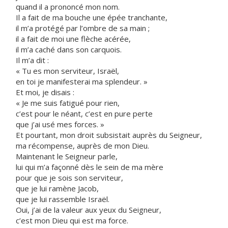
quand il a prononcé mon nom.
Il a fait de ma bouche une épée tranchante,
il m’a protégé par l’ombre de sa main ;
il a fait de moi une flèche acérée,
il m’a caché dans son carquois.
Il m’a dit :
« Tu es mon serviteur, Israël,
en toi je manifesterai ma splendeur. »
Et moi, je disais :
« Je me suis fatigué pour rien,
c’est pour le néant, c’est en pure perte
que j’ai usé mes forces. »
Et pourtant, mon droit subsistait auprès du Seigneur,
ma récompense, auprès de mon Dieu.
Maintenant le Seigneur parle,
lui qui m’a façonné dès le sein de ma mère
pour que je sois son serviteur,
que je lui ramène Jacob,
que je lui rassemble Israël.
Oui, j’ai de la valeur aux yeux du Seigneur,
c’est mon Dieu qui est ma force.