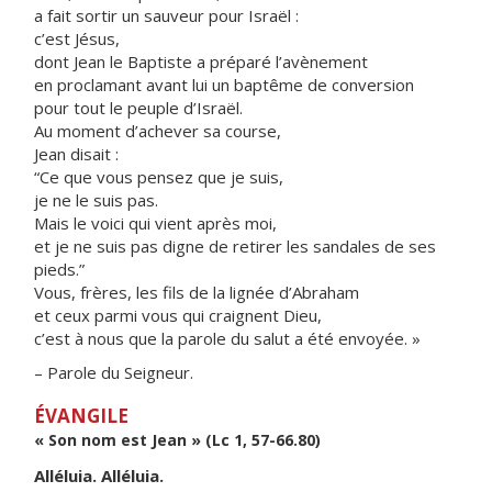
a fait sortir un sauveur pour Israël :
c’est Jésus,
dont Jean le Baptiste a préparé l’avènement
en proclamant avant lui un baptême de conversion
pour tout le peuple d’Israël.
Au moment d’achever sa course,
Jean disait :
“Ce que vous pensez que je suis,
je ne le suis pas.
Mais le voici qui vient après moi,
et je ne suis pas digne de retirer les sandales de ses
pieds.”
Vous, frères, les fils de la lignée d’Abraham
et ceux parmi vous qui craignent Dieu,
c’est à nous que la parole du salut a été envoyée. »
– Parole du Seigneur.
ÉVANGILE
« Son nom est Jean » (Lc 1, 57-66.80)
Alléluia. Alléluia.