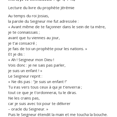
Lecture du livre du prophète Jérémie
Au temps du roi Josias,
la parole du Seigneur me fut adressée :
« Avant même de te façonner dans le sein de ta mère,
je te connaissais ;
avant que tu viennes au jour,
je t’ai consacré ;
je fais de toi un prophète pour les nations. »
Et je dis :
« Ah ! Seigneur mon Dieu !
Vois donc : je ne sais pas parler,
je suis un enfant ! »
Le Seigneur reprit :
« Ne dis pas : “Je suis un enfant !”
Tu iras vers tous ceux à qui je t’enverrai ;
tout ce que je t’ordonnerai, tu le diras.
Ne les crains pas,
car je suis avec toi pour te délivrer
– oracle du Seigneur. »
Puis le Seigneur étendit la main et me toucha la bouche.