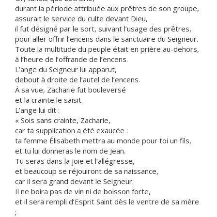
durant la période attribuée aux prêtres de son groupe,
assurait le service du culte devant Dieu,
il fut désigné par le sort, suivant l’usage des prêtres,
pour aller offrir l’encens dans le sanctuaire du Seigneur.
Toute la multitude du peuple était en prière au-dehors,
à l’heure de l’offrande de l’encens.
L’ange du Seigneur lui apparut,
debout à droite de l’autel de l’encens.
À sa vue, Zacharie fut bouleversé
et la crainte le saisit.
L’ange lui dit :
« Sois sans crainte, Zacharie,
car ta supplication a été exaucée :
ta femme Élisabeth mettra au monde pour toi un fils,
et tu lui donneras le nom de Jean.
Tu seras dans la joie et l’allégresse,
et beaucoup se réjouiront de sa naissance,
car il sera grand devant le Seigneur.
Il ne boira pas de vin ni de boisson forte,
et il sera rempli d’Esprit Saint dès le ventre de sa mère
;