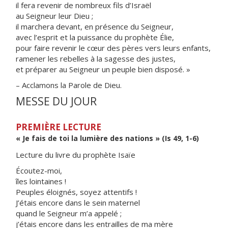
il fera revenir de nombreux fils d’Israël
au Seigneur leur Dieu ;
il marchera devant, en présence du Seigneur,
avec l’esprit et la puissance du prophète Élie,
pour faire revenir le cœur des pères vers leurs enfants,
ramener les rebelles à la sagesse des justes,
et préparer au Seigneur un peuple bien disposé. »
– Acclamons la Parole de Dieu.
MESSE DU JOUR
PREMIÈRE LECTURE
« Je fais de toi la lumière des nations » (Is 49, 1-6)
Lecture du livre du prophète Isaïe
Écoutez-moi,
îles lointaines !
Peuples éloignés, soyez attentifs !
J’étais encore dans le sein maternel
quand le Seigneur m’a appelé ;
j’étais encore dans les entrailles de ma mère