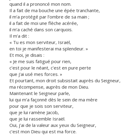
quand il a prononcé mon nom.
Il a fait de ma bouche une épée tranchante,
il m’a protégé par l’ombre de sa main ;
il a fait de moi une flèche acérée,
il m’a caché dans son carquois.
Il m’a dit :
« Tu es mon serviteur, Israël,
en toi je manifesterai ma splendeur. »
Et moi, je disais :
« Je me suis fatigué pour rien,
c’est pour le néant, c’est en pure perte
que j’ai usé mes forces. »
Et pourtant, mon droit subsistait auprès du Seigneur,
ma récompense, auprès de mon Dieu.
Maintenant le Seigneur parle,
lui qui m’a façonné dès le sein de ma mère
pour que je sois son serviteur,
que je lui ramène Jacob,
que je lui rassemble Israël.
Oui, j’ai de la valeur aux yeux du Seigneur,
c’est mon Dieu qui est ma force.