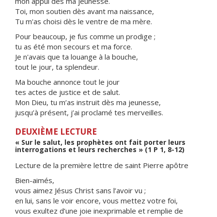
mon appui dès ma jeunesse.
Toi, mon soutien dès avant ma naissance,
Tu m'as choisi dès le ventre de ma mère.
Pour beaucoup, je fus comme un prodige ;
tu as été mon secours et ma force.
Je n'avais que ta louange à la bouche,
tout le jour, ta splendeur.
Ma bouche annonce tout le jour
tes actes de justice et de salut.
Mon Dieu, tu m’as instruit dès ma jeunesse,
jusqu’à présent, j’ai proclamé tes merveilles.
DEUXIÈME LECTURE
« Sur le salut, les prophètes ont fait porter leurs
interrogations et leurs recherches » (1 P 1, 8-12)
Lecture de la première lettre de saint Pierre apôtre
Bien-aimés,
vous aimez Jésus Christ sans l’avoir vu ;
en lui, sans le voir encore, vous mettez votre foi,
vous exultez d’une joie inexprimable et remplie de