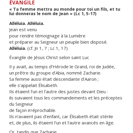
ÉVANGILE
« Ta femme mettra au monde pour toi un fils, et tu
lui donneras le nom de Jean » (Lc 1, 5-17)
Alléluia. Alléluia.
Jean est venu
pour rendre témoignage à la Lumière
et préparer au Seigneur un peuple bien disposé.
Alléluia.
(cf. Jn 1, 7 ; Lc 1, 17)
Évangile de Jésus Christ selon saint Luc
Il y avait, au temps d’Hérode le Grand, roi de Judée,
un prêtre du groupe d’Abia, nommé Zacharie.
Sa femme aussi était descendante d’Aaron ;
elle s’appelait Élisabeth.
Ils étaient l’un et l’autre des justes devant Dieu :
ils suivaient tous les commandements et les préceptes
du Seigneur
de façon irréprochable.
Ils n’avaient pas d’enfant, car Élisabeth était stérile
et, de plus, ils étaient l’un et l’autre avancés en âge.
Or, tandis que Zacharie,