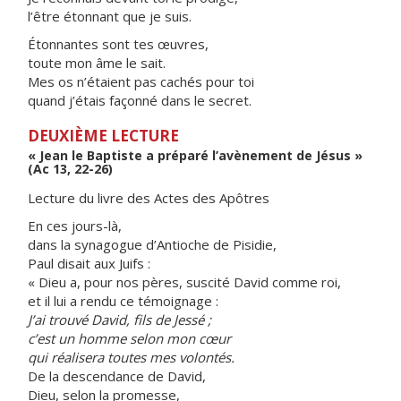
l’être étonnant que je suis.
Étonnantes sont tes œuvres,
toute mon âme le sait.
Mes os n’étaient pas cachés pour toi
quand j’étais façonné dans le secret.
DEUXIÈME LECTURE
« Jean le Baptiste a préparé l’avènement de Jésus »
(Ac 13, 22-26)
Lecture du livre des Actes des Apôtres
En ces jours-là,
dans la synagogue d’Antioche de Pisidie,
Paul disait aux Juifs :
« Dieu a, pour nos pères, suscité David comme roi,
et il lui a rendu ce témoignage :
J’ai trouvé David, fils de Jessé ;
c’est un homme selon mon cœur
qui réalisera toutes mes volontés.
De la descendance de David,
Dieu, selon la promesse,