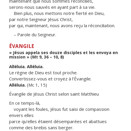
maintenant que nous sommes réconciliés,
serons-nous sauvés en ayant part à sa vie.
Bien plus, nous mettons notre fierté en Dieu,
par notre Seigneur Jésus Christ,
par qui, maintenant, nous avons reçu la réconciliation.
– Parole du Seigneur.
ÉVANGILE
« Jésus appela ses douze disciples et les envoya en
mission » (Mt 9, 36 – 10, 8)
Alléluia. Alléluia.
Le règne de Dieu est tout proche.
Convertissez-vous et croyez à l’Évangile.
Alléluia.
(Mc 1, 15)
Évangile de Jésus Christ selon saint Matthieu
En ce temps-là,
voyant les foules, Jésus fut saisi de compassion
envers elles
parce qu’elles étaient désemparées et abattues
comme des brebis sans berger.