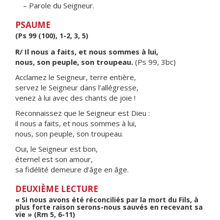
– Parole du Seigneur.
PSAUME
(Ps 99 (100), 1-2, 3, 5)
R/ Il nous a faits, et nous sommes à lui,
nous, son peuple, son troupeau.
(Ps 99, 3bc)
Acclamez le Seigneur, terre entière,
servez le Seigneur dans l’allégresse,
venez à lui avec des chants de joie !
Reconnaissez que le Seigneur est Dieu :
il nous a faits, et nous sommes à lui,
nous, son peuple, son troupeau.
Oui, le Seigneur est bon,
éternel est son amour,
sa fidélité demeure d’âge en âge.
DEUXIÈME LECTURE
« Si nous avons été réconciliés par la mort du Fils, à
plus forte raison serons-nous sauvés en recevant sa
vie » (Rm 5, 6-11)