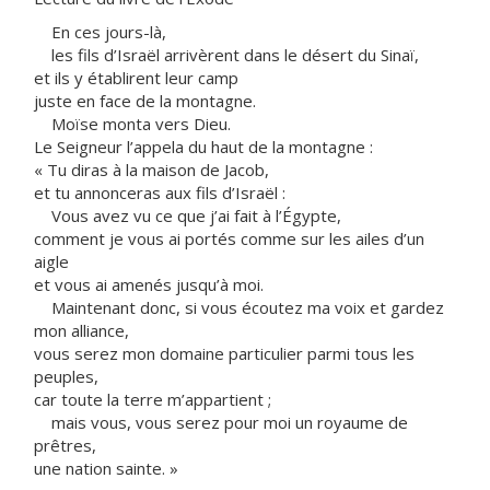
En ces jours-là,
les fils d’Israël arrivèrent dans le désert du Sinaï,
et ils y établirent leur camp
juste en face de la montagne.
Moïse monta vers Dieu.
Le Seigneur l’appela du haut de la montagne :
« Tu diras à la maison de Jacob,
et tu annonceras aux fils d’Israël :
Vous avez vu ce que j’ai fait à l’Égypte,
comment je vous ai portés comme sur les ailes d’un
aigle
et vous ai amenés jusqu’à moi.
Maintenant donc, si vous écoutez ma voix et gardez
mon alliance,
vous serez mon domaine particulier parmi tous les
peuples,
car toute la terre m’appartient ;
mais vous, vous serez pour moi un royaume de
prêtres,
une nation sainte. »