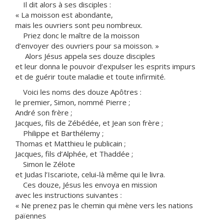
Il dit alors à ses disciples :
« La moisson est abondante,
mais les ouvriers sont peu nombreux.
Priez donc le maître de la moisson
d’envoyer des ouvriers pour sa moisson. »
Alors Jésus appela ses douze disciples
et leur donna le pouvoir d’expulser les esprits impurs
et de guérir toute maladie et toute infirmité.
Voici les noms des douze Apôtres :
le premier, Simon, nommé Pierre ;
André son frère ;
Jacques, fils de Zébédée, et Jean son frère ;
Philippe et Barthélemy ;
Thomas et Matthieu le publicain ;
Jacques, fils d’Alphée, et Thaddée ;
Simon le Zélote
et Judas l’Iscariote, celui-là même qui le livra.
Ces douze, Jésus les envoya en mission
avec les instructions suivantes :
« Ne prenez pas le chemin qui mène vers les nations
païennes