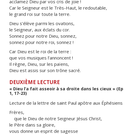
acclamez Dieu par vos cris de joie !
Car le Seigneur est le Très-Haut, le redoutable,
le grand roi sur toute la terre.
Dieu s’élève parmi les ovations,
le Seigneur, aux éclats du cor.
Sonnez pour notre Dieu, sonnez,
sonnez pour notre roi, sonnez !
Car Dieu est le roi de la terre :
que vos musiques l’annoncent !
Il règne, Dieu, sur les païens,
Dieu est assis sur son trône sacré.
DEUXIÈME LECTURE
« Dieu l’a fait asseoir à sa droite dans les cieux » (Ep
1, 17-23)
Lecture de la lettre de saint Paul apôtre aux Éphésiens
Frères,
que le Dieu de notre Seigneur Jésus Christ,
le Père dans sa gloire,
vous donne un esprit de sagesse