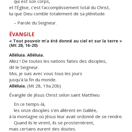
qui est son corps,
et l’Église, c’est l’accomplissement total du Christ,
lui que Dieu comble totalement de sa plénitude.
– Parole du Seigneur.
ÉVANGILE
« Tout pouvoir m’a été donné au ciel et sur la terre »
(Mt 28, 16-20)
Alléluia. Alléluia.
Allez ! De toutes les nations faites des disciples,
dit le Seigneur.
Moi, je suis avec vous tous les jours
jusqu’à la fin du monde.
Alléluia.
(Mt 28, 19a.20b)
Évangile de Jésus Christ selon saint Matthieu
En ce temps-là,
les onze disciples s’en allèrent en Galilée,
à la montagne où Jésus leur avait ordonné de se rendre.
Quand ils le virent, ils se prosternèrent,
mais certains eurent des doutes.