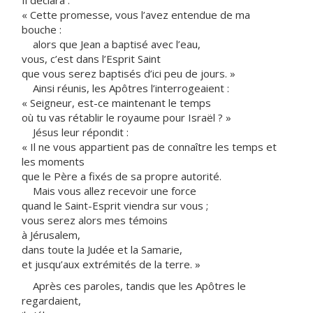
Il déclara :
« Cette promesse, vous l’avez entendue de ma
bouche :
alors que Jean a baptisé avec l’eau,
vous, c’est dans l’Esprit Saint
que vous serez baptisés d’ici peu de jours. »
Ainsi réunis, les Apôtres l’interrogeaient :
« Seigneur, est-ce maintenant le temps
où tu vas rétablir le royaume pour Israël ? »
Jésus leur répondit :
« Il ne vous appartient pas de connaître les temps et
les moments
que le Père a fixés de sa propre autorité.
Mais vous allez recevoir une force
quand le Saint-Esprit viendra sur vous ;
vous serez alors mes témoins
à Jérusalem,
dans toute la Judée et la Samarie,
et jusqu’aux extrémités de la terre. »
Après ces paroles, tandis que les Apôtres le
regardaient,