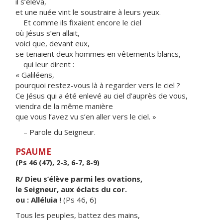
il s’éleva,
et une nuée vint le soustraire à leurs yeux.
Et comme ils fixaient encore le ciel
où Jésus s’en allait,
voici que, devant eux,
se tenaient deux hommes en vêtements blancs,
qui leur dirent :
« Galiléens,
pourquoi restez-vous là à regarder vers le ciel ?
Ce Jésus qui a été enlevé au ciel d’auprès de vous,
viendra de la même manière
que vous l’avez vu s’en aller vers le ciel. »
– Parole du Seigneur.
PSAUME
(Ps 46 (47), 2-3, 6-7, 8-9)
R/ Dieu s’élève parmi les ovations,
le Seigneur, aux éclats du cor.
ou : Alléluia !
(Ps 46, 6)
Tous les peuples, battez des mains,