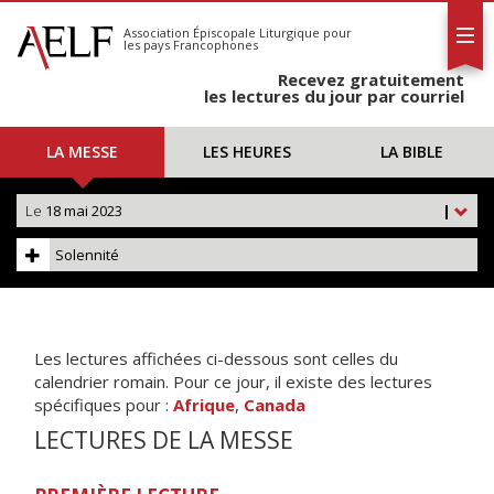
L'AELF
S'abonner
Association Épiscopale Liturgique
pour
les pays Francophones
Calendrier
Recevez gratuitement
Contact
les lectures du jour par courriel
LA MESSE
LES HEURES
LA BIBLE
Le
18 mai 2023
|
Solennité
Les lectures affichées ci-dessous sont celles du
calendrier romain. Pour ce jour, il existe des lectures
spécifiques pour :
Afrique
,
Canada
LECTURES DE LA MESSE