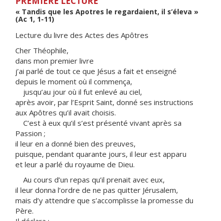
PREMIÈRE LECTURE
« Tandis que les Apotres le regardaient, il s’éleva »
(Ac 1, 1-11)
Lecture du livre des Actes des Apôtres
Cher Théophile,
dans mon premier livre
j’ai parlé de tout ce que Jésus a fait et enseigné
depuis le moment où il commença,
jusqu’au jour où il fut enlevé au ciel,
après avoir, par l’Esprit Saint, donné ses instructions
aux Apôtres qu’il avait choisis.
C’est à eux qu’il s’est présenté vivant après sa
Passion ;
il leur en a donné bien des preuves,
puisque, pendant quarante jours, il leur est apparu
et leur a parlé du royaume de Dieu.
Au cours d’un repas qu’il prenait avec eux,
il leur donna l’ordre de ne pas quitter Jérusalem,
mais d’y attendre que s’accomplisse la promesse du
Père.