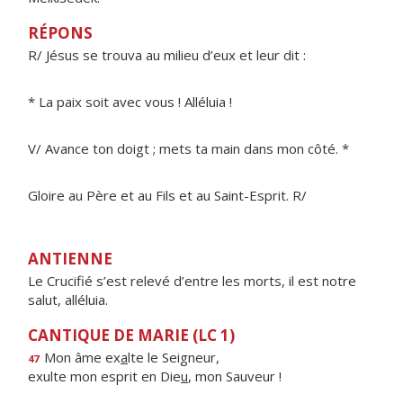
RÉPONS
R/ Jésus se trouva au milieu d’eux et leur dit :
* La paix soit avec vous ! Alléluia !
V/ Avance ton doigt ; mets ta main dans mon côté. *
Gloire au Père et au Fils et au Saint-Esprit. R/
ANTIENNE
Le Crucifié s’est relevé d’entre les morts, il est notre
salut, alléluia.
CANTIQUE DE MARIE (LC 1)
Mon âme ex
a
lte le Seigneur,
47
exulte mon esprit en Die
u
, mon Sauveur !