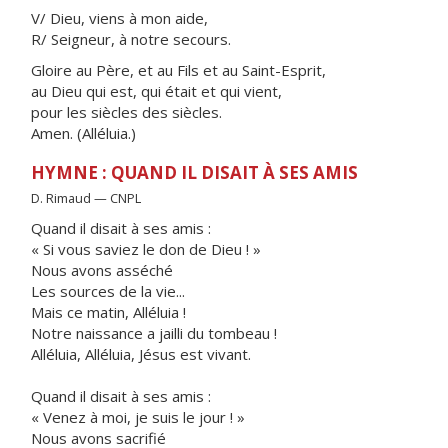
V/ Dieu, viens à mon aide,
R/ Seigneur, à notre secours.
Gloire au Père, et au Fils et au Saint-Esprit,
au Dieu qui est, qui était et qui vient,
pour les siècles des siècles.
Amen. (Alléluia.)
HYMNE : QUAND IL DISAIT À SES AMIS
D. Rimaud — CNPL
Quand il disait à ses amis :
« Si vous saviez le don de Dieu ! »
Nous avons asséché
Les sources de la vie...
Mais ce matin, Alléluia !
Notre naissance a jailli du tombeau !
Alléluia, Alléluia, Jésus est vivant.
Quand il disait à ses amis :
« Venez à moi, je suis le jour ! »
Nous avons sacrifié