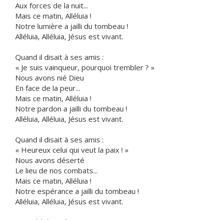
Aux forces de la nuit...
Mais ce matin, Alléluia !
Notre lumière a jailli du tombeau !
Alléluia, Alléluia, Jésus est vivant.
Quand il disait à ses amis :
« Je suis vainqueur, pourquoi trembler ? »
Nous avons nié Dieu
En face de la peur...
Mais ce matin, Alléluia !
Notre pardon a jailli du tombeau !
Alléluia, Alléluia, Jésus est vivant.
Quand il disait à ses amis :
« Heureux celui qui veut la paix ! »
Nous avons déserté
Le lieu de nos combats...
Mais ce matin, Alléluia !
Notre espérance a jailli du tombeau !
Alléluia, Alléluia, Jésus est vivant.