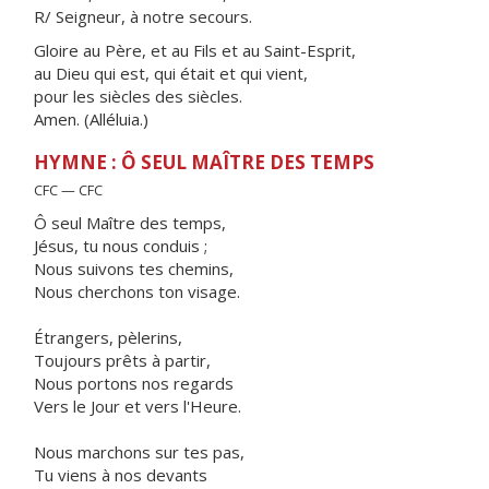
R/ Seigneur, à notre secours.
Gloire au Père, et au Fils et au Saint-Esprit,
au Dieu qui est, qui était et qui vient,
pour les siècles des siècles.
Amen. (Alléluia.)
HYMNE : Ô SEUL MAÎTRE DES TEMPS
CFC — CFC
Ô seul Maître des temps,
Jésus, tu nous conduis ;
Nous suivons tes chemins,
Nous cherchons ton visage.
Étrangers, pèlerins,
Toujours prêts à partir,
Nous portons nos regards
Vers le Jour et vers l'Heure.
Nous marchons sur tes pas,
Tu viens à nos devants