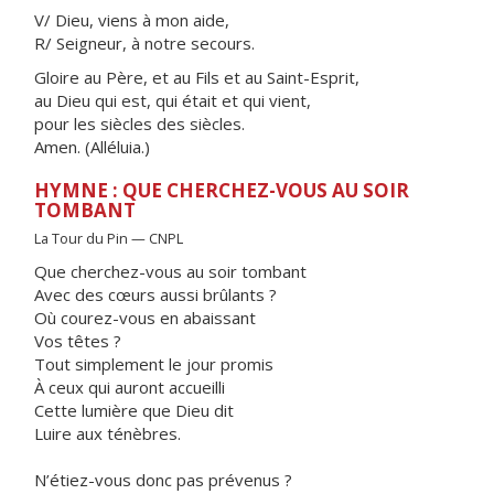
V/ Dieu, viens à mon aide,
R/ Seigneur, à notre secours.
Gloire au Père, et au Fils et au Saint-Esprit,
au Dieu qui est, qui était et qui vient,
pour les siècles des siècles.
Amen. (Alléluia.)
HYMNE : QUE CHERCHEZ-VOUS AU SOIR
TOMBANT
La Tour du Pin — CNPL
Que cherchez-vous au soir tombant
Avec des cœurs aussi brûlants ?
Où courez-vous en abaissant
Vos têtes ?
Tout simplement le jour promis
À ceux qui auront accueilli
Cette lumière que Dieu dit
Luire aux ténèbres.
N’étiez-vous donc pas prévenus ?