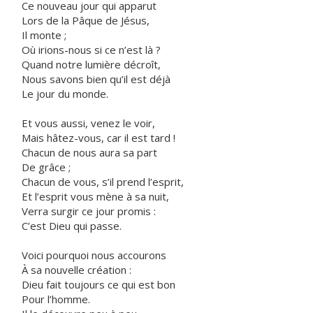
Ce nouveau jour qui apparut
Lors de la Pâque de Jésus,
Il monte ;
Où irions-nous si ce n’est là ?
Quand notre lumière décroît,
Nous savons bien qu’il est déjà
Le jour du monde.
Et vous aussi, venez le voir,
Mais hâtez-vous, car il est tard !
Chacun de nous aura sa part
De grâce ;
Chacun de vous, s’il prend l’esprit,
Et l’esprit vous mène à sa nuit,
Verra surgir ce jour promis :
C’est Dieu qui passe.
Voici pourquoi nous accourons
À sa nouvelle création :
Dieu fait toujours ce qui est bon
Pour l’homme.