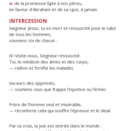
de la promesse f
a
ite à nos pères,
55
en faveur d'Abraham et de sa r
a
ce, à jamais.
INTERCESSION
Seigneur Jésus, tu es mort et ressuscité pour le salut
de tous les hommes,
souviens-toi de chacun :
R/ Visite-nous, Seigneur ressuscité.
Toi, le médecin des âmes et des corps,
— relève et fortifie les malades.
Secours des opprimés,
— soutiens ceux que frappe l’injustice ou l’échec.
Frère de l’homme seul et misérable,
— réconforte celui qui souffre l’épreuve et le deuil.
Par ta croix, la joie est entrée dans le monde :