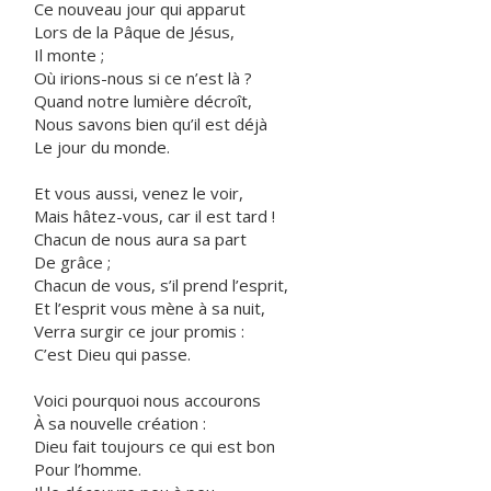
Ce nouveau jour qui apparut
Lors de la Pâque de Jésus,
Il monte ;
Où irions-nous si ce n’est là ?
Quand notre lumière décroît,
Nous savons bien qu’il est déjà
Le jour du monde.
Et vous aussi, venez le voir,
Mais hâtez-vous, car il est tard !
Chacun de nous aura sa part
De grâce ;
Chacun de vous, s’il prend l’esprit,
Et l’esprit vous mène à sa nuit,
Verra surgir ce jour promis :
C’est Dieu qui passe.
Voici pourquoi nous accourons
À sa nouvelle création :
Dieu fait toujours ce qui est bon
Pour l’homme.