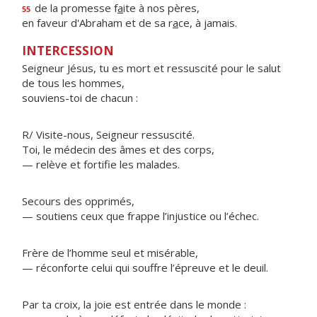
de la promesse f
a
ite à nos pères,
55
en faveur d'Abraham et de sa r
a
ce, à jamais.
INTERCESSION
Seigneur Jésus, tu es mort et ressuscité pour le salut
de tous les hommes,
souviens-toi de chacun :
R/ Visite-nous, Seigneur ressuscité.
Toi, le médecin des âmes et des corps,
— relève et fortifie les malades.
Secours des opprimés,
— soutiens ceux que frappe l’injustice ou l’échec.
Frère de l’homme seul et misérable,
— réconforte celui qui souffre l’épreuve et le deuil.
Par ta croix, la joie est entrée dans le monde :