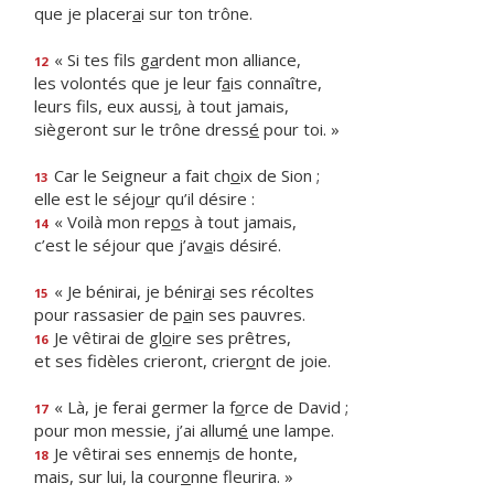
que je placer
a
i sur ton trône.
« Si tes fils g
a
rdent mon alliance,
12
les volontés que je leur f
a
is connaître,
leurs fils, eux auss
i
, à tout jamais,
siègeront sur le trône dress
é
pour toi. »
Car le Seigneur a fait ch
o
ix de Sion ;
13
elle est le séjo
u
r qu’il désire :
« Voilà mon rep
o
s à tout jamais,
14
c’est le séjour que j’av
a
is désiré.
« Je bénirai, je bénir
a
i ses récoltes
15
pour rassasier de p
a
in ses pauvres.
Je vêtirai de gl
o
ire ses prêtres,
16
et ses fidèles crieront, crier
o
nt de joie.
« Là, je ferai germer la f
o
rce de David ;
17
pour mon messie, j’ai allum
é
une lampe.
Je vêtirai ses ennem
i
s de honte,
18
mais, sur lui, la cour
o
nne fleurira. »