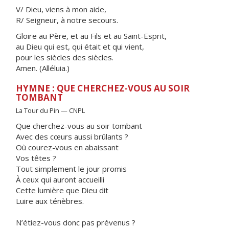
V/ Dieu, viens à mon aide,
R/ Seigneur, à notre secours.
Gloire au Père, et au Fils et au Saint-Esprit,
au Dieu qui est, qui était et qui vient,
pour les siècles des siècles.
Amen. (Alléluia.)
HYMNE : QUE CHERCHEZ-VOUS AU SOIR
TOMBANT
La Tour du Pin — CNPL
Que cherchez-vous au soir tombant
Avec des cœurs aussi brûlants ?
Où courez-vous en abaissant
Vos têtes ?
Tout simplement le jour promis
À ceux qui auront accueilli
Cette lumière que Dieu dit
Luire aux ténèbres.
N’étiez-vous donc pas prévenus ?