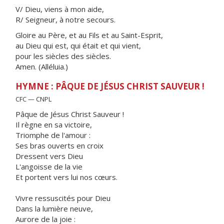
V/ Dieu, viens à mon aide,
R/ Seigneur, à notre secours.
Gloire au Père, et au Fils et au Saint-Esprit,
au Dieu qui est, qui était et qui vient,
pour les siècles des siècles.
Amen. (Alléluia.)
HYMNE : PÂQUE DE JÉSUS CHRIST SAUVEUR !
CFC — CNPL
Pâque de Jésus Christ Sauveur !
Il règne en sa victoire,
Triomphe de l'amour :
Ses bras ouverts en croix
Dressent vers Dieu
L'angoisse de la vie
Et portent vers lui nos cœurs.
Vivre ressuscités pour Dieu
Dans la lumière neuve,
Aurore de la joie :