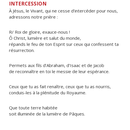
INTERCESSION
À Jésus, le Vivant, qui ne cesse d’intercéder pour nous,
adressons notre prière :
R/ Roi de gloire, exauce-nous !
Ô Christ, lumière et salut du monde,
répands le feu de ton Esprit sur ceux qui confessent ta
résurrection.
Permets aux fils d’Abraham, d’Isaac et de Jacob
de reconnaître en toi le messie de leur espérance.
Ceux que tu as fait renaître, ceux que tu as nourris,
conduis-les à la plénitude du Royaume.
Que toute terre habitée
soit illuminée de la lumière de Pâques.