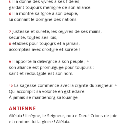
Il a donné des v
i
vres à ses fidèles,
5
gardant toujours mém
o
ire de son alliance.
Il a montré sa f
o
rce à son peuple,
6
lui donnant le dom
a
ine des nations.
Justesse et sûreté, les œ
u
vres de ses mains,
7
sécurité, to
u
tes ses lois,
établies pour toujo
u
rs et à jamais,
8
accomplies avec droit
u
re et sûreté !
Il apporte la délivr
a
nce à son peuple ; +
9
son alliance est promulgu
é
e pour toujours :
saint et redout
a
ble est son nom.
La sagesse commence avec la cr
a
inte du Seigneur. +
10
Qui accomplit sa volonté en
e
st éclairé.
À jamais se maintiendr
a
sa louange.
ANTIENNE
Alléluia ! Il règne, le Seigneur, notre Dieu ! Crions de joie
et rendons-lui la gloire ! Alléluia.