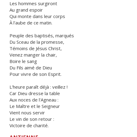
Les hommes surgiront
Au grand espoir
Qui monte dans leur corps
À l'aube de ce matin.
Peuple des baptisés, marqués
Du Sceau de la promesse,
Témoins de Jésus Christ,
Venez manger la chair,
Boire le sang
Du Fils aimé de Dieu
Pour vivre de son Esprit.
L'heure paraît déjà : veillez !
Car Dieu dresse la table
Aux noces de l'Agneau :
Le Maître et le Seigneur
Vient nous servir
Le vin de son retour :
Victoire de charité.