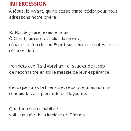
INTERCESSION
À Jésus, le Vivant, qui ne cesse d’intercéder pour nous,
adressons notre prière :
R/ Roi de gloire, exauce-nous !
Ô Christ, lumière et salut du monde,
répands le feu de ton Esprit sur ceux qui confessent ta
résurrection.
Permets aux fils d’Abraham, d’Isaac et de Jacob
de reconnaître en toi le messie de leur espérance.
Ceux que tu as fait renaître, ceux que tu as nourris,
conduis-les à la plénitude du Royaume.
Que toute terre habitée
soit illuminée de la lumière de Pâques.