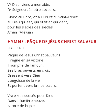
V/ Dieu, viens à mon aide,
R/ Seigneur, à notre secours.
Gloire au Père, et au Fils et au Saint-Esprit,
au Dieu qui est, qui était et qui vient,
pour les siècles des siècles.
Amen. (Alléluia.)
HYMNE : PÂQUE DE JÉSUS CHRIST SAUVEUR !
CFC — CNPL
Pâque de Jésus Christ Sauveur !
Il règne en sa victoire,
Triomphe de l'amour :
Ses bras ouverts en croix
Dressent vers Dieu
L'angoisse de la vie
Et portent vers lui nos cœurs.
Vivre ressuscités pour Dieu
Dans la lumière neuve,
Aurore de la joie :