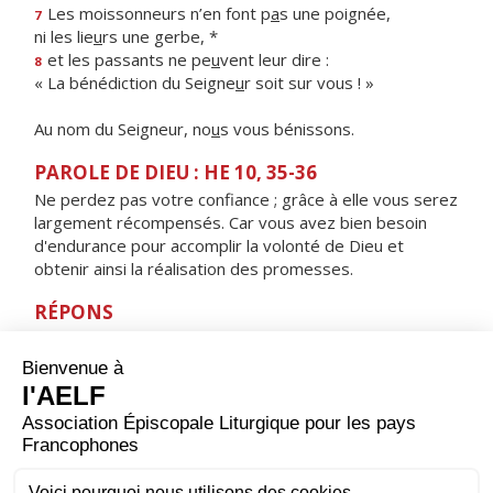
Les moissonneurs n’en font p
a
s une poignée,
7
ni les lie
u
rs une gerbe, *
et les passants ne pe
u
vent leur dire :
8
« La bénédiction du Seigne
u
r soit sur vous ! »
Au nom du Seigneur, no
u
s vous bénissons.
PAROLE DE DIEU : HE 10, 35-36
Ne perdez pas votre confiance ; grâce à elle vous serez
largement récompensés. Car vous avez bien besoin
d'endurance pour accomplir la volonté de Dieu et
obtenir ainsi la réalisation des promesses.
RÉPONS
V/ Le sacrifice qui plaît à Dieu, c'est un esprit brisé :
ne repousse pas, mon Dieu, un cœur brisé, broyé.
ORAISON
Nous t’adressons, Seigneur, cette humble prière : que
tes serviteurs se purifient dans la pénitence et
s’appliquent à faire ce qui est bon ; donne-leur de