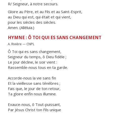
R/ Seigneur, à notre secours.
Gloire au Père, et au Fils et au Saint-Esprit,
au Dieu qui est, qui était et qui vient,
pour les siècles des siècles.
Amen. (Alléluia.)
HYMNE : Ô TOI QUI ES SANS CHANGEMENT
A. Rivière — CNPL
Ô Toi qui es sans changement,
Seigneur du temps, ô Dieu fidèle ;
Le jour décline, le soir vient :
Rassemble-nous tous en ta garde.
Accorde-nous la vie sans fin
Et la vieillesse sans ténèbres ;
Fais que, le jour de ton retour,
Ta gloire enfin nous illumine.
Exauce-nous, ô Tout-puissant,
Par Jésus Christ ton Fils unique