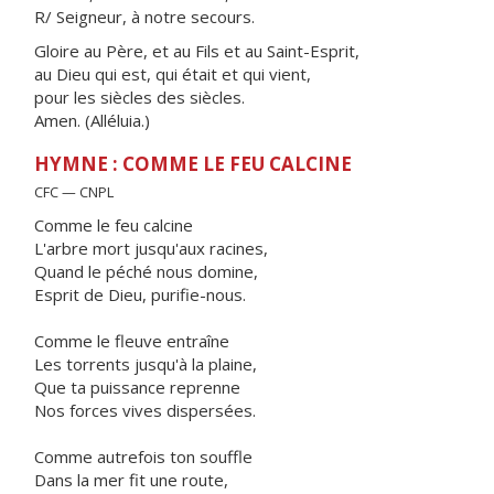
R/ Seigneur, à notre secours.
Gloire au Père, et au Fils et au Saint-Esprit,
au Dieu qui est, qui était et qui vient,
pour les siècles des siècles.
Amen. (Alléluia.)
HYMNE : COMME LE FEU CALCINE
CFC — CNPL
Comme le feu calcine
L'arbre mort jusqu'aux racines,
Quand le péché nous domine,
Esprit de Dieu, purifie-nous.
Comme le fleuve entraîne
Les torrents jusqu'à la plaine,
Que ta puissance reprenne
Nos forces vives dispersées.
Comme autrefois ton souffle
Dans la mer fit une route,