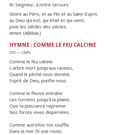
R/ Seigneur, à notre secours.
Gloire au Père, et au Fils et au Saint-Esprit,
au Dieu qui est, qui était et qui vient,
pour les siècles des siècles.
Amen. (Alléluia.)
HYMNE : COMME LE FEU CALCINE
CFC — CNPL
Comme le feu calcine
L'arbre mort jusqu'aux racines,
Quand le péché nous domine,
Esprit de Dieu, purifie-nous.
Comme le fleuve entraîne
Les torrents jusqu'à la plaine,
Que ta puissance reprenne
Nos forces vives dispersées.
Comme autrefois ton souffle
Dans la mer fit une route,