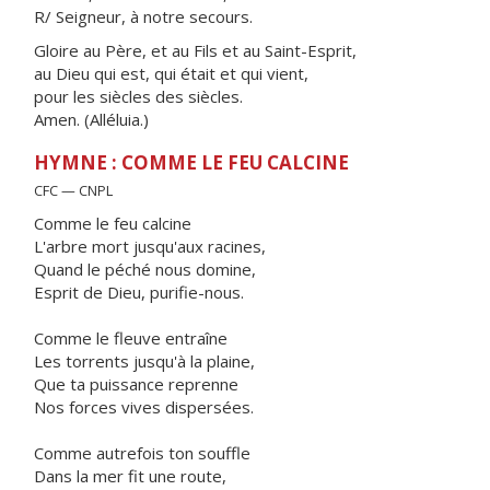
R/ Seigneur, à notre secours.
Gloire au Père, et au Fils et au Saint-Esprit,
au Dieu qui est, qui était et qui vient,
pour les siècles des siècles.
Amen. (Alléluia.)
HYMNE : COMME LE FEU CALCINE
CFC — CNPL
Comme le feu calcine
L'arbre mort jusqu'aux racines,
Quand le péché nous domine,
Esprit de Dieu, purifie-nous.
Comme le fleuve entraîne
Les torrents jusqu'à la plaine,
Que ta puissance reprenne
Nos forces vives dispersées.
Comme autrefois ton souffle
Dans la mer fit une route,