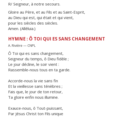
R/ Seigneur, à notre secours.
Gloire au Père, et au Fils et au Saint-Esprit,
au Dieu qui est, qui était et qui vient,
pour les siècles des siècles.
Amen. (Alléluia.)
HYMNE : Ô TOI QUI ES SANS CHANGEMENT
A. Rivière — CNPL
Ô Toi qui es sans changement,
Seigneur du temps, ô Dieu fidèle ;
Le jour décline, le soir vient :
Rassemble-nous tous en ta garde.
Accorde-nous la vie sans fin
Et la vieillesse sans ténèbres ;
Fais que, le jour de ton retour,
Ta gloire enfin nous illumine.
Exauce-nous, ô Tout-puissant,
Par Jésus Christ ton Fils unique