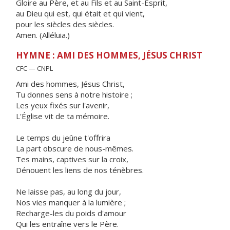
Gloire au Père, et au Fils et au Saint-Esprit,
au Dieu qui est, qui était et qui vient,
pour les siècles des siècles.
Amen. (Alléluia.)
HYMNE : AMI DES HOMMES, JÉSUS CHRIST
CFC — CNPL
Ami des hommes, Jésus Christ,
Tu donnes sens à notre histoire ;
Les yeux fixés sur l'avenir,
L'Église vit de ta mémoire.
Le temps du jeûne t'offrira
La part obscure de nous-mêmes.
Tes mains, captives sur la croix,
Dénouent les liens de nos ténèbres.
Ne laisse pas, au long du jour,
Nos vies manquer à la lumière ;
Recharge-les du poids d'amour
Qui les entraîne vers le Père.