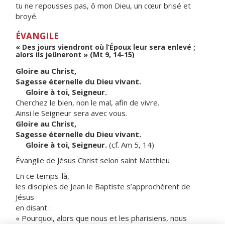
tu ne repousses pas, ô mon Dieu, un cœur brisé et
broyé.
ÉVANGILE
« Des jours viendront où l’Époux leur sera enlevé ;
alors ils jeûneront » (Mt 9, 14-15)
Gloire au Christ,
Sagesse éternelle du Dieu vivant.
Gloire à toi, Seigneur.
Cherchez le bien, non le mal, afin de vivre.
Ainsi le Seigneur sera avec vous.
Gloire au Christ,
Sagesse éternelle du Dieu vivant.
Gloire à toi, Seigneur.
(cf. Am 5, 14)
Évangile de Jésus Christ selon saint Matthieu
En ce temps-là,
les disciples de Jean le Baptiste s’approchèrent de
Jésus
en disant :
« Pourquoi, alors que nous et les pharisiens, nous