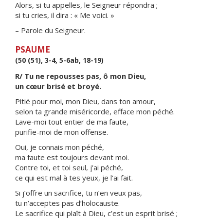
Alors, si tu appelles, le Seigneur répondra ;
si tu cries, il dira : « Me voici. »
– Parole du Seigneur.
PSAUME
(50 (51), 3-4, 5-6ab, 18-19)
R/ Tu ne repousses pas, ô mon Dieu,
un cœur brisé et broyé.
Pitié pour moi, mon Dieu, dans ton amour,
selon ta grande miséricorde, efface mon péché.
Lave-moi tout entier de ma faute,
purifie-moi de mon offense.
Oui, je connais mon péché,
ma faute est toujours devant moi.
Contre toi, et toi seul, j’ai péché,
ce qui est mal à tes yeux, je l’ai fait.
Si j’offre un sacrifice, tu n’en veux pas,
tu n’acceptes pas d’holocauste.
Le sacrifice qui plaît à Dieu, c’est un esprit brisé ;