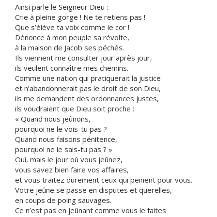
Ainsi parle le Seigneur Dieu :
Crie à pleine gorge ! Ne te retiens pas !
Que s’élève ta voix comme le cor !
Dénonce à mon peuple sa révolte,
à la maison de Jacob ses péchés.
Ils viennent me consulter jour après jour,
ils veulent connaître mes chemins.
Comme une nation qui pratiquerait la justice
et n’abandonnerait pas le droit de son Dieu,
ils me demandent des ordonnances justes,
ils voudraient que Dieu soit proche :
« Quand nous jeûnons,
pourquoi ne le vois-tu pas ?
Quand nous faisons pénitence,
pourquoi ne le sais-tu pas ? »
Oui, mais le jour où vous jeûnez,
vous savez bien faire vos affaires,
et vous traitez durement ceux qui peinent pour vous.
Votre jeûne se passe en disputes et querelles,
en coups de poing sauvages.
Ce n’est pas en jeûnant comme vous le faites