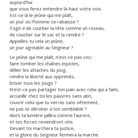
aujourd’hui
que vous ferez entendre là-haut votre voix.
Est-ce là le jeûne qui me plaît,
un jour où l’homme se rabaisse ?
S’agit-il de courber la tête comme un roseau,
de coucher sur le sac et la cendre ?
Appelles-tu cela un jeûne,
un jour agréable au Seigneur ?
Le jeûne qui me plaît, n’est-ce pas ceci :
faire tomber les chaînes injustes,
délier les attaches du joug,
rendre la liberté aux opprimés,
briser tous les jougs ?
N’est-ce pas partager ton pain avec celui qui a faim,
accueillir chez toi les pauvres sans abri,
couvrir celui que tu verras sans vêtement,
ne pas te dérober à ton semblable ?
Alors ta lumière jaillira comme l’aurore,
et tes forces reviendront vite.
Devant toi marchera ta justice,
et la gloire du Seigneur fermera la marche.