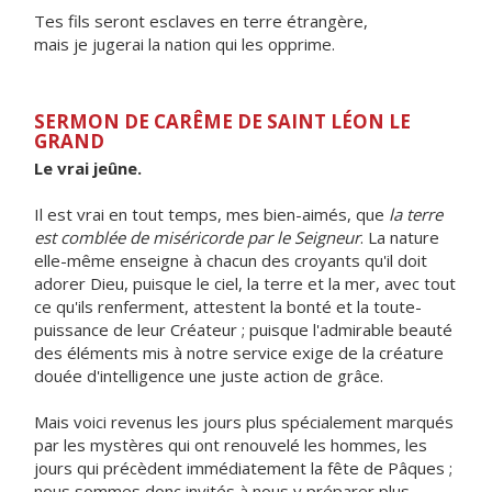
Tes fils seront esclaves en terre étrangère,
mais je jugerai la nation qui les opprime.
SERMON DE CARÊME DE SAINT LÉON LE
GRAND
Le vrai jeûne.
Il est vrai en tout temps, mes bien-aimés, que
la terre
est comblée de miséricorde par le Seigneur
. La nature
elle-même enseigne à chacun des croyants qu'il doit
adorer Dieu, puisque le ciel, la terre et la mer, avec tout
ce qu'ils renferment, attestent la bonté et la toute-
puissance de leur Créateur ; puisque l'admirable beauté
des éléments mis à notre service exige de la créature
douée d'intelligence une juste action de grâce.
Mais voici revenus les jours plus spécialement marqués
par les mystères qui ont renouvelé les hommes, les
jours qui précèdent immédiatement la fête de Pâques ;
nous sommes donc invités à nous y préparer plus