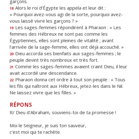
garçons.
Alors le roi d’Égypte les appela et leur dit :
18
« Pourquoi avez-vous agi de la sorte, pourquoi avez-
vous laissé vivre les garçons ? »
Les sages-femmes répondirent à Pharaon : « Les
19
femmes des Hébreux ne sont pas comme les
Égyptiennes, elles sont pleines de vitalité ; avant
l’arrivée de la sage-femme, elles ont déjà accouché. »
Dieu accorda ses bienfaits aux sages-femmes ; le
20
peuple devint très nombreux et très fort.
Comme les sages-femmes avaient craint Dieu, il leur
21
avait accordé une descendance.
Pharaon donna cet ordre à tout son peuple : « Tous
22
les fils qui naîtront aux Hébreux, jetez-les dans le Nil.
Ne laissez vivre que les filles. »
RÉPONS
R/ Dieu d'Abraham, souviens-toi de ta promesse !
Moi le Seigneur, je suis ton sauveur,
c'est moi qui te rachète.