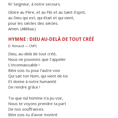
R/ Seigneur, à notre secours.
Gloire au Père, et au Fils et au Saint-Esprit,
au Dieu qui est, qui était et qui vient,
pour les siècles des siècles.
Amen. (Alléluia.)
HYMNE : DIEU AU-DELÀ DE TOUT CRÉÉ
D. Rimaud — CNPL
Dieu, au-delà de tout créé,
Nous ne pouvions que t’appeler
L’Inconnaissable !
Béni sois-tu pour l’autre voix
Qui sait ton Nom, qui vient de toi
Et donne à notre humanité
De rendre grâce !
Toi que nul homme n’a pu voir,
Nous te voyons prendre ta part
De nos souffrances.
Béni sois-tu d’avoir montré