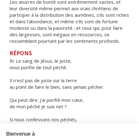
Les œuvres de bonté sont extrêmement vastes, et
leur diversité même permet aux vrais chrétiens de
participer à la distribution des aumônes, s'ils sont riches
et dans l'abondance, et même s'ils sont de fortune
modeste ou dans la pauvreté ; et ceux qui, pour faire
des largesses, sont inégaux en ressources, se
ressemblent pourtant par les sentiments profonds.
RÉPONS
R/ Le sang de Jésus, le Juste,
nous purifie de tout péché.
Il n'est pas de juste sur la terre
au point de faire le bien, sans jamais pécher.
Qui peut dire: j'ai purifié mon cœur,
de mon péché je suis net ?
Si nous confessons nos péchés,
Dieu est assez fidèle pour remettre nos injustices.