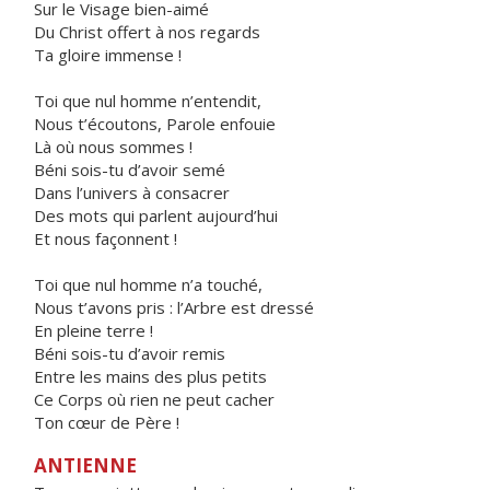
Sur le Visage bien-aimé
Du Christ offert à nos regards
Ta gloire immense !
Toi que nul homme n’entendit,
Nous t’écoutons, Parole enfouie
Là où nous sommes !
Béni sois-tu d’avoir semé
Dans l’univers à consacrer
Des mots qui parlent aujourd’hui
Et nous façonnent !
Toi que nul homme n’a touché,
Nous t’avons pris : l’Arbre est dressé
En pleine terre !
Béni sois-tu d’avoir remis
Entre les mains des plus petits
Ce Corps où rien ne peut cacher
Ton cœur de Père !
ANTIENNE