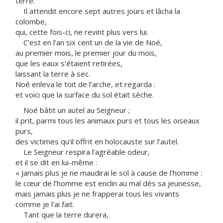
terre.
Il attendit encore sept autres jours et lâcha la
colombe,
qui, cette fois-ci, ne revint plus vers lui.
C’est en l’an six cent un de la vie de Noé,
au premier mois, le premier jour du mois,
que les eaux s’étaient retirées,
laissant la terre à sec.
Noé enleva le toit de l’arche, et regarda :
et voici que la surface du sol était sèche.
Noé bâtit un autel au Seigneur ;
il prit, parmi tous les animaux purs et tous les oiseaux
purs,
des victimes qu’il offrit en holocauste sur l’autel.
Le Seigneur respira l’agréable odeur,
et il se dit en lui-même :
« Jamais plus je ne maudirai le sol à cause de l’homme :
le cœur de l’homme est enclin au mal dès sa jeunesse,
mais jamais plus je ne frapperai tous les vivants
comme je l’ai fait.
Tant que la terre durera,