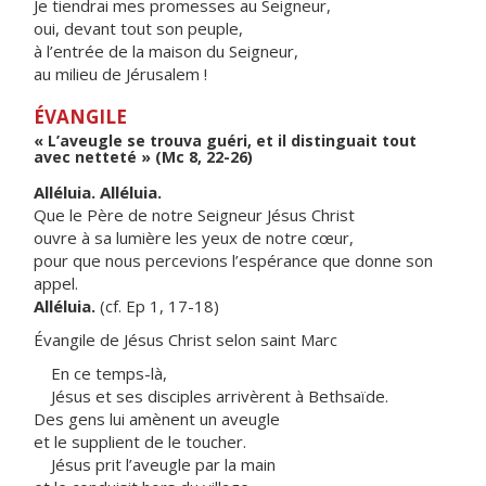
Je tiendrai mes promesses au Seigneur,
oui, devant tout son peuple,
à l’entrée de la maison du Seigneur,
au milieu de Jérusalem !
ÉVANGILE
« L’aveugle se trouva guéri, et il distinguait tout
avec netteté » (Mc 8, 22-26)
Alléluia. Alléluia.
Que le Père de notre Seigneur Jésus Christ
ouvre à sa lumière les yeux de notre cœur,
pour que nous percevions l’espérance que donne son
appel.
Alléluia.
(cf. Ep 1, 17-18)
Évangile de Jésus Christ selon saint Marc
En ce temps-là,
Jésus et ses disciples arrivèrent à Bethsaïde.
Des gens lui amènent un aveugle
et le supplient de le toucher.
Jésus prit l’aveugle par la main