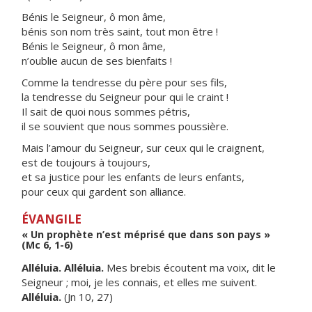
Bénis le Seigneur, ô mon âme,
bénis son nom très saint, tout mon être !
Bénis le Seigneur, ô mon âme,
n’oublie aucun de ses bienfaits !
Comme la tendresse du père pour ses fils,
la tendresse du Seigneur pour qui le craint !
Il sait de quoi nous sommes pétris,
il se souvient que nous sommes poussière.
Mais l’amour du Seigneur, sur ceux qui le craignent,
est de toujours à toujours,
et sa justice pour les enfants de leurs enfants,
pour ceux qui gardent son alliance.
ÉVANGILE
« Un prophète n’est méprisé que dans son pays »
(Mc 6, 1-6)
Alléluia. Alléluia.
Mes brebis écoutent ma voix, dit le
Seigneur ; moi, je les connais, et elles me suivent.
Alléluia.
(Jn 10, 27)