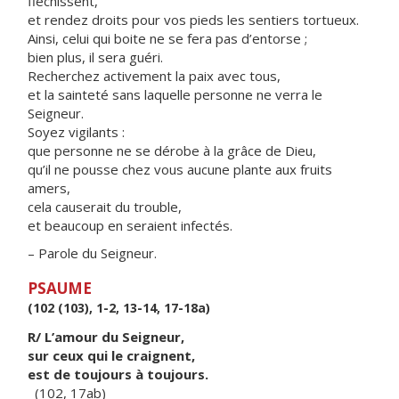
fléchissent,
et rendez droits pour vos pieds les sentiers tortueux.
Ainsi, celui qui boite ne se fera pas d’entorse ;
bien plus, il sera guéri.
Recherchez activement la paix avec tous,
et la sainteté sans laquelle personne ne verra le
Seigneur.
Soyez vigilants :
que personne ne se dérobe à la grâce de Dieu,
qu’il ne pousse chez vous aucune plante aux fruits
amers,
cela causerait du trouble,
et beaucoup en seraient infectés.
– Parole du Seigneur.
PSAUME
(102 (103), 1-2, 13-14, 17-18a)
R/ L’amour du Seigneur,
sur ceux qui le craignent,
est de toujours à toujours.
(102, 17ab)