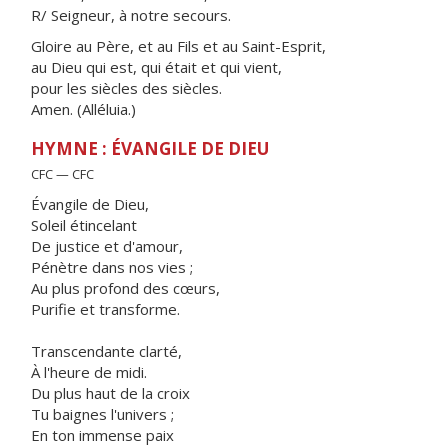
R/ Seigneur, à notre secours.
Gloire au Père, et au Fils et au Saint-Esprit,
au Dieu qui est, qui était et qui vient,
pour les siècles des siècles.
Amen. (Alléluia.)
HYMNE : ÉVANGILE DE DIEU
CFC — CFC
Évangile de Dieu,
Soleil étincelant
De justice et d'amour,
Pénètre dans nos vies ;
Au plus profond des cœurs,
Purifie et transforme.
Transcendante clarté,
À l'heure de midi.
Du plus haut de la croix
Tu baignes l'univers ;
En ton immense paix