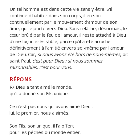
Un tel homme est dans cette vie sans y être. S'il
continue d'habiter dans son corps, il en sort
continuellement par le mouvement d'amour de son
âme, qui le porte vers Dieu. Sans relâche, désormais, le
cœur brûlé par le feu de l'amour, il reste attaché à Dieu
d'une façon irrésistible, parce qu'il a été arraché
définitivement à l'amitié envers soi-même par l'amour
de Dieu. Car,
si nous avons été hors de nous-mêmes
, dit
saint Paul,
c'est pour Dieu ; si nous sommes
raisonnables, c'est pour vous.
RÉPONS
R/ Dieu a tant aimé le monde,
qu'il a donné son Fils unique.
Ce n'est pas nous qui avons aimé Dieu :
lui, le premier, nous a aimés.
Son Fils, son unique, il l'a offert
pour les péchés du monde entier.