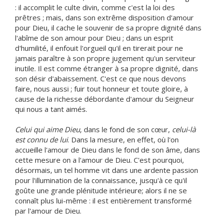
: il accomplit le culte divin, comme c'est la loi des
prêtres ; mais, dans son extrême disposition d'amour
pour Dieu, il cache le souvenir de sa propre dignité dans
l'abîme de son amour pour Dieu ; dans un esprit
d'humilité, il enfouit l'orgueil qu'il en tirerait pour ne
jamais paraître à son propre jugement qu'un serviteur
inutile. Il est comme étranger à sa propre dignité, dans
son désir d'abaissement. C'est ce que nous devons
faire, nous aussi ; fuir tout honneur et toute gloire, à
cause de la richesse débordante d'amour du Seigneur
qui nous a tant aimés.
Celui qui aime Dieu
, dans le fond de son cœur,
celui-là
est connu de lui
. Dans la mesure, en effet, où l'on
accueille l'amour de Dieu dans le fond de son âme, dans
cette mesure on a l'amour de Dieu. C'est pourquoi,
désormais, un tel homme vit dans une ardente passion
pour l'illumination de la connaissance, jusqu'à ce qu'il
goûte une grande plénitude intérieure; alors il ne se
connaît plus lui-même : il est entièrement transformé
par l'amour de Dieu.