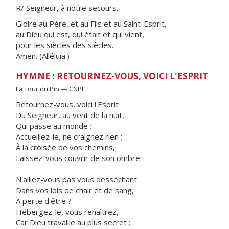
R/ Seigneur, à notre secours.
Gloire au Père, et au Fils et au Saint-Esprit,
au Dieu qui est, qui était et qui vient,
pour les siècles des siècles.
Amen. (Alléluia.)
HYMNE : RETOURNEZ-VOUS, VOICI L'ESPRIT
La Tour du Pin — CNPL
Retournez-vous, voici l'Esprit
Du Seigneur, au vent de la nuit,
Qui passe au monde ;
Accueillez-le, ne craignez rien ;
À la croisée de vos chemins,
Laissez-vous couvrir de son ombre.
N'alliez-vous pas vous desséchant
Dans vos lois de chair et de sang,
À perte d'être ?
Hébergez-le, vous renaîtrez,
Car Dieu travaille au plus secret :