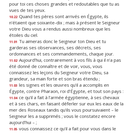
pour toi ces choses grandes et redoutables que tu as
vues de tes yeux.
Quand tes pères sont arrivés en Égypte, ils
10.22
n’étaient que soixante-dix ; mais à présent le Seigneur
votre Dieu vous a rendus aussi nombreux que les
étoiles du ciel.
Tu aimeras donc le Seigneur ton Dieu et tu
11.01
garderas ses observances, ses décrets, ses
ordonnances et ses commandements, chaque jour.
Aujourd’hui, contrairement à vos fils à qui il n’a pas
11.02
été donné de connaître et de voir, vous, vous
connaissez les leçons du Seigneur votre Dieu, sa
grandeur, sa main forte et son bras étendu ;
les signes et les œuvres qu’il a accomplis en
11.03
Égypte, contre Pharaon, roi d’Égypte, et tout son pays :
ce qu’il a fait à l’armée égyptienne, à ses chevaux
11.04
et à ses chars, en faisant déferler sur eux les eaux de la
mer des Roseaux tandis qu’ils vous poursuivaient – le
Seigneur les a supprimés ; vous le constatez encore
aujourd’hui – ;
vous connaissez ce qu’il a fait pour vous dans le
11.05