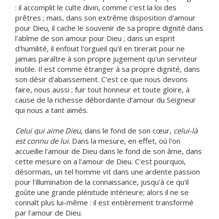
: il accomplit le culte divin, comme c'est la loi des
prêtres ; mais, dans son extrême disposition d'amour
pour Dieu, il cache le souvenir de sa propre dignité dans
l'abîme de son amour pour Dieu ; dans un esprit
d'humilité, il enfouit l'orgueil qu'il en tirerait pour ne
jamais paraître à son propre jugement qu'un serviteur
inutile. Il est comme étranger à sa propre dignité, dans
son désir d'abaissement. C'est ce que nous devons
faire, nous aussi ; fuir tout honneur et toute gloire, à
cause de la richesse débordante d'amour du Seigneur
qui nous a tant aimés.
Celui qui aime Dieu
, dans le fond de son cœur,
celui-là
est connu de lui
. Dans la mesure, en effet, où l'on
accueille l'amour de Dieu dans le fond de son âme, dans
cette mesure on a l'amour de Dieu. C'est pourquoi,
désormais, un tel homme vit dans une ardente passion
pour l'illumination de la connaissance, jusqu'à ce qu'il
goûte une grande plénitude intérieure; alors il ne se
connaît plus lui-même : il est entièrement transformé
par l'amour de Dieu.