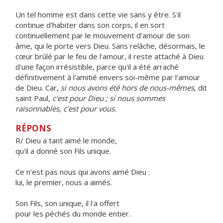
Un tel homme est dans cette vie sans y être. S'il
continue d'habiter dans son corps, il en sort
continuellement par le mouvement d'amour de son
âme, qui le porte vers Dieu. Sans relâche, désormais, le
cœur brûlé par le feu de l'amour, il reste attaché à Dieu
d'une façon irrésistible, parce qu'il a été arraché
définitivement à l'amitié envers soi-même par l'amour
de Dieu. Car,
si nous avons été hors de nous-mêmes
, dit
saint Paul,
c'est pour Dieu ; si nous sommes
raisonnables, c'est pour vous.
RÉPONS
R/ Dieu a tant aimé le monde,
qu'il a donné son Fils unique.
Ce n'est pas nous qui avons aimé Dieu :
lui, le premier, nous a aimés.
Son Fils, son unique, il l'a offert
pour les péchés du monde entier.