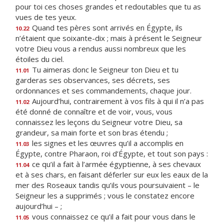
pour toi ces choses grandes et redoutables que tu as
vues de tes yeux.
Quand tes pères sont arrivés en Égypte, ils
10.22
n’étaient que soixante-dix ; mais à présent le Seigneur
votre Dieu vous a rendus aussi nombreux que les
étoiles du ciel.
Tu aimeras donc le Seigneur ton Dieu et tu
11.01
garderas ses observances, ses décrets, ses
ordonnances et ses commandements, chaque jour.
Aujourd’hui, contrairement à vos fils à qui il n’a pas
11.02
été donné de connaître et de voir, vous, vous
connaissez les leçons du Seigneur votre Dieu, sa
grandeur, sa main forte et son bras étendu ;
les signes et les œuvres qu’il a accomplis en
11.03
Égypte, contre Pharaon, roi d’Égypte, et tout son pays :
ce qu’il a fait à l’armée égyptienne, à ses chevaux
11.04
et à ses chars, en faisant déferler sur eux les eaux de la
mer des Roseaux tandis qu’ils vous poursuivaient – le
Seigneur les a supprimés ; vous le constatez encore
aujourd’hui – ;
vous connaissez ce qu’il a fait pour vous dans le
11.05