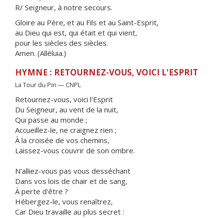
R/ Seigneur, à notre secours.
Gloire au Père, et au Fils et au Saint-Esprit,
au Dieu qui est, qui était et qui vient,
pour les siècles des siècles.
Amen. (Alléluia.)
HYMNE : RETOURNEZ-VOUS, VOICI L'ESPRIT
La Tour du Pin — CNPL
Retournez-vous, voici l'Esprit
Du Seigneur, au vent de la nuit,
Qui passe au monde ;
Accueillez-le, ne craignez rien ;
À la croisée de vos chemins,
Laissez-vous couvrir de son ombre.
N'alliez-vous pas vous desséchant
Dans vos lois de chair et de sang,
À perte d'être ?
Hébergez-le, vous renaîtrez,
Car Dieu travaille au plus secret :