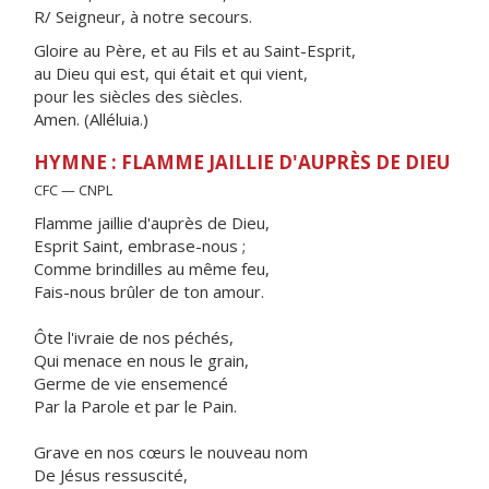
R/ Seigneur, à notre secours.
Gloire au Père, et au Fils et au Saint-Esprit,
au Dieu qui est, qui était et qui vient,
pour les siècles des siècles.
Amen. (Alléluia.)
HYMNE : FLAMME JAILLIE D'AUPRÈS DE DIEU
CFC — CNPL
Flamme jaillie d'auprès de Dieu,
Esprit Saint, embrase-nous ;
Comme brindilles au même feu,
Fais-nous brûler de ton amour.
Ôte l'ivraie de nos péchés,
Qui menace en nous le grain,
Germe de vie ensemencé
Par la Parole et par le Pain.
Grave en nos cœurs le nouveau nom
De Jésus ressuscité,