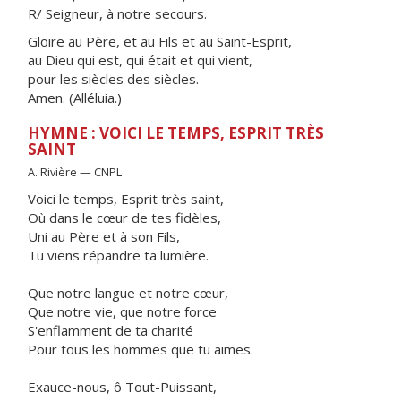
R/ Seigneur, à notre secours.
Gloire au Père, et au Fils et au Saint-Esprit,
au Dieu qui est, qui était et qui vient,
pour les siècles des siècles.
Amen. (Alléluia.)
HYMNE : VOICI LE TEMPS, ESPRIT TRÈS
SAINT
A. Rivière — CNPL
Voici le temps, Esprit très saint,
Où dans le cœur de tes fidèles,
Uni au Père et à son Fils,
Tu viens répandre ta lumière.
Que notre langue et notre cœur,
Que notre vie, que notre force
S'enflamment de ta charité
Pour tous les hommes que tu aimes.
Exauce-nous, ô Tout-Puissant,