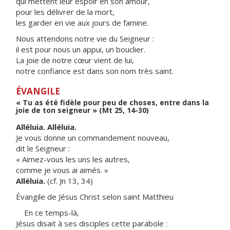
qui mettent leur espoir en son amour,
pour les délivrer de la mort,
les garder en vie aux jours de famine.
Nous attendons notre vie du Seigneur :
il est pour nous un appui, un bouclier.
La joie de notre cœur vient de lui,
notre confiance est dans son nom très saint.
ÉVANGILE
« Tu as été fidèle pour peu de choses, entre dans la
joie de ton seigneur » (Mt 25, 14-30)
Alléluia. Alléluia.
Je vous donne un commandement nouveau,
dit le Seigneur :
« Aimez-vous les uns les autres,
comme je vous ai aimés. »
Alléluia.
(cf. Jn 13, 34)
Évangile de Jésus Christ selon saint Matthieu
En ce temps-là,
Jésus disait à ses disciples cette parabole :