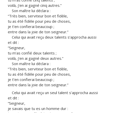
tu m’as confié cinq talents ;
voilà, j’en ai gagné cinq autres.”
Son maître lui déclara :
“Très bien, serviteur bon et fidèle,
tu as été fidèle pour peu de choses,
je t’en confierai beaucoup ;
entre dans la joie de ton seigneur.”
Celui qui avait reçu deux talents s’approcha aussi
et dit :
“Seigneur,
tu m’as confié deux talents ;
voilà, j’en ai gagné deux autres.”
Son maître lui déclara :
“Très bien, serviteur bon et fidèle,
tu as été fidèle pour peu de choses,
je t’en confierai beaucoup ;
entre dans la joie de ton seigneur.”
Celui qui avait reçu un seul talent s’approcha aussi
et dit :
“Seigneur,
je savais que tu es un homme dur :