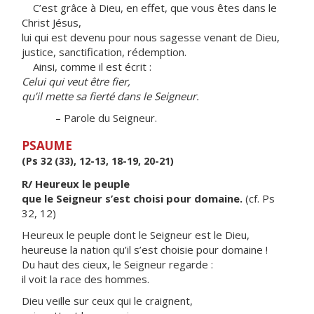
C’est grâce à Dieu, en effet, que vous êtes dans le
Christ Jésus,
lui qui est devenu pour nous sagesse venant de Dieu,
justice, sanctification, rédemption.
Ainsi, comme il est écrit :
Celui qui veut être fier,
qu’il mette sa fierté dans le Seigneur.
– Parole du Seigneur.
PSAUME
(Ps 32 (33), 12-13, 18-19, 20-21)
R/ Heureux le peuple
que le Seigneur s’est choisi pour domaine.
(cf. Ps
32, 12)
Heureux le peuple dont le Seigneur est le Dieu,
heureuse la nation qu’il s’est choisie pour domaine !
Du haut des cieux, le Seigneur regarde :
il voit la race des hommes.
Dieu veille sur ceux qui le craignent,