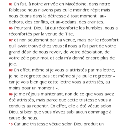
En fait, à notre arrivée en Macédoine, dans notre
05
faiblesse nous n’avons pas eu le moindre répit mais
nous étions dans la détresse à tout moment : au-
dehors, des conflits, et au-dedans, des craintes.
Pourtant, Dieu, lui qui réconforte les humbles, nous a
06
réconfortés par la venue de Tite,
et non seulement par sa venue, mais par le réconfort
07
qu’il avait trouvé chez vous : il nous a fait part de votre
grand désir de nous revoir, de votre désolation, de
votre zèle pour moi, et cela m’a donné encore plus de
joie.
En effet, même si je vous ai attristés par ma lettre,
08
je ne le regrette pas ; et même si j’ai pu le regretter –
car je vois bien que cette lettre vous a attristés, au
moins pour un moment –,
je me réjouis maintenant, non de ce que vous avez
09
été attristés, mais parce que cette tristesse vous a
conduits au repentir. En effet, elle a été vécue selon
Dieu, si bien que vous n’avez subi aucun dommage à
cause de nous.
Car une tristesse vécue selon Dieu produit un
10