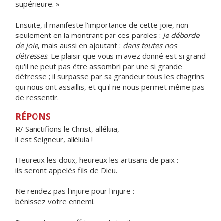
supérieure. »
Ensuite, il manifeste l'importance de cette joie, non
seulement en la montrant par ces paroles :
Je déborde
de joie
, mais aussi en ajoutant :
dans toutes nos
détresses
. Le plaisir que vous m'avez donné est si grand
qu'il ne peut pas être assombri par une si grande
détresse ; il surpasse par sa grandeur tous les chagrins
qui nous ont assaillis, et qu'il ne nous permet même pas
de ressentir.
RÉPONS
R/ Sanctifions le Christ, alléluia,
il est Seigneur, alléluia !
Heureux les doux, heureux les artisans de paix :
ils seront appelés fils de Dieu.
Ne rendez pas l'injure pour l'injure :
bénissez votre ennemi.