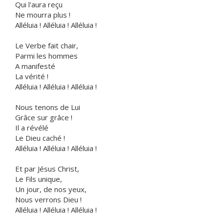
Qui l'aura reçu
Ne mourra plus !
Alléluia ! Alléluia ! Alléluia !
Le Verbe fait chair,
Parmi les hommes
A manifesté
La vérité !
Alléluia ! Alléluia ! Alléluia !
Nous tenons de Lui
Grâce sur grâce !
Il a révélé
Le Dieu caché !
Alléluia ! Alléluia ! Alléluia !
Et par Jésus Christ,
Le Fils unique,
Un jour, de nos yeux,
Nous verrons Dieu !
Alléluia ! Alléluia ! Alléluia !