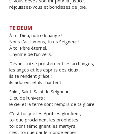
Si vous devez souffrir pour la justice,
réjouissez-vous et bondissez de joie.
TE DEUM
À toi Dieu, notre louange !
Nous t'acclamons, tu es Seigneur !
À toi Père éternel,
L’hymne de l’univers.
Devant toi se prosternent les archanges,
les anges et les esprits des cieux ;
ils te rendent grâce ;
ils adorent et ils chantent :
Saint, Saint, Saint, le Seigneur,
Dieu de l'univers ;
le ciel et la terre sont remplis de ta gloire.
C'est toi que les Apôtres glorifient,
toi que proclament les prophètes,
toi dont témoignent les martyrs ;
c'est toi que par le monde entier