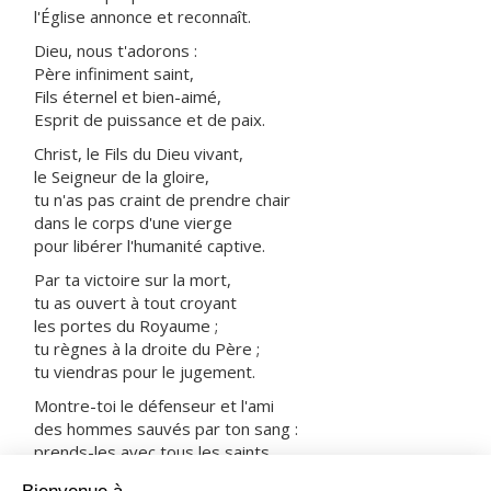
l'Église annonce et reconnaît.
Dieu, nous t'adorons :
Père infiniment saint,
Fils éternel et bien-aimé,
Esprit de puissance et de paix.
Christ, le Fils du Dieu vivant,
le Seigneur de la gloire,
tu n'as pas craint de prendre chair
dans le corps d'une vierge
pour libérer l'humanité captive.
Par ta victoire sur la mort,
tu as ouvert à tout croyant
les portes du Royaume ;
tu règnes à la droite du Père ;
tu viendras pour le jugement.
Montre-toi le défenseur et l'ami
des hommes sauvés par ton sang :
prends-les avec tous les saints
dans ta joie et dans ta lumière.