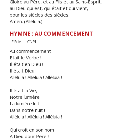
Gloire au Père, et au Fils et au Saint-Esprit,
au Dieu qui est, qui était et qui vient,
pour les siècles des siècles.
Amen. (Alléluia.)
HYMNE : AU COMMENCEMENT
J.F Frié — CNPL
Au commencement
Etait le Verbe !
Il était en Dieu !
Il était Dieu !
Alléluia ! Alléluia ! Alléluia !
Il était la Vie,
Notre lumière.
La lumière luit
Dans notre nuit !
Alléluia ! Alléluia ! Alléluia !
Qui croit en son nom
A Dieu pour Père !