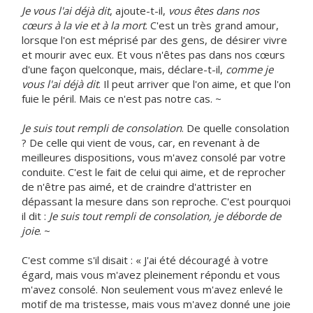
Je vous l'ai déjà dit
, ajoute-t-il,
vous êtes dans nos
cœurs à la vie et à la mort
. C'est un très grand amour,
lorsque l'on est méprisé par des gens, de désirer vivre
et mourir avec eux. Et vous n'êtes pas dans nos cœurs
d'une façon quelconque, mais, déclare-t-il,
comme je
vous l'ai déjà dit
. Il peut arriver que l'on aime, et que l'on
fuie le péril. Mais ce n'est pas notre cas. ~
Je suis tout rempli de consolation
. De quelle consolation
? De celle qui vient de vous, car, en revenant à de
meilleures dispositions, vous m'avez consolé par votre
conduite. C'est le fait de celui qui aime, et de reprocher
de n'être pas aimé, et de craindre d'attrister en
dépassant la mesure dans son reproche. C'est pourquoi
il dit :
Je suis tout rempli de consolation, je déborde de
joie
. ~
C'est comme s'il disait : « J'ai été découragé à votre
égard, mais vous m'avez pleinement répondu et vous
m'avez consolé. Non seulement vous m'avez enlevé le
motif de ma tristesse, mais vous m'avez donné une joie