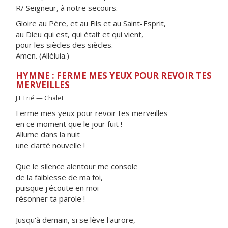
R/ Seigneur, à notre secours.
Gloire au Père, et au Fils et au Saint-Esprit,
au Dieu qui est, qui était et qui vient,
pour les siècles des siècles.
Amen. (Alléluia.)
HYMNE : FERME MES YEUX POUR REVOIR TES
MERVEILLES
J.F Frié — Chalet
Ferme mes yeux pour revoir tes merveilles
en ce moment que le jour fuit !
Allume dans la nuit
une clarté nouvelle !
Que le silence alentour me console
de la faiblesse de ma foi,
puisque j'écoute en moi
résonner ta parole !
Jusqu'à demain, si se lève l'aurore,