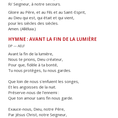
R/ Seigneur, à notre secours.
Gloire au Père, et au Fils et au Saint-Esprit,
au Dieu qui est, qui était et qui vient,
pour les siècles des siècles.
Amen. (Alléluia.)
HYMNE : AVANT LA FIN DE LA LUMIÈRE
DP — AELF
Avant la fin de la lumière,
Nous te prions, Dieu créateur,
Pour que, fidèle à ta bonté,
Tu nous protèges, tu nous gardes.
Que loin de nous s'enfuient les songes,
Et les angoisses de la nuit.
Préserve-nous de l'ennemi :
Que ton amour sans fin nous garde.
Exauce-nous, Dieu, notre Père,
Par Jésus Christ, notre Seigneur,