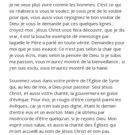
Je ne veux plus vivre comme les hommes. C'est ce qui
se réalisera si vous le voulez. Je vous prie de le vouloir
pour que, vous aussi vous rejoigniez le bon vouloir de
Dieu. Je vous le demande par ces quelques lignes ;
croyez-moi ; Jésus Christ vous fera découvrir, que je dis
vrai ; il est la bouche exempte de mensonge par
laquelle le Père a parlé en toute vérité. Demandez pour
moi que je sois exaucé. Ce n'est pas selon la chair que
je vous écris, mais selon la pensée de Dieu. Si je subis
ma passion, vous m'aurez montré de la bienveillance ; si
j'en suis exclu, vous m'aurez montré de la haine.
Souvenez-vous dans votre prière de l'Église de Syrie
qui, au lieu de moi, a Dieu pour pasteur. Seul Jésus
Christ, et aussi votre charité, la gouvernera en guise
d'évêque. Pour moi, je rougis d'être compté parmi les
évêques, car je n'en suis pas digne, étant le dernier
d'entre eux et un avorton. Mais j'ai obtenu par
miséricorde d'être quelqu'un, si je rejoins Dieu. Mon
esprit vous salue, et aussi la charité des Églises qui
m'ont accueilli au nom de Jésus Christ et non pas