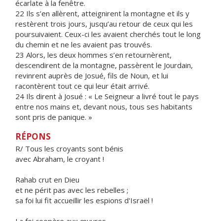
écarlate à la fenêtre.
22 Ils s’en allèrent, atteignirent la montagne et ils y
restèrent trois jours, jusqu’au retour de ceux qui les
poursuivaient. Ceux-ci les avaient cherchés tout le long
du chemin et ne les avaient pas trouvés.
23 Alors, les deux hommes s’en retournèrent,
descendirent de la montagne, passèrent le Jourdain,
revinrent auprès de Josué, fils de Noun, et lui
racontèrent tout ce qui leur était arrivé.
24 Ils dirent à Josué : « Le Seigneur a livré tout le pays
entre nos mains et, devant nous, tous ses habitants
sont pris de panique. »
RÉPONS
R/ Tous les croyants sont bénis
avec Abraham, le croyant !
Rahab crut en Dieu
et ne périt pas avec les rebelles ;
sa foi lui fit accueillir les espions d'Israël !