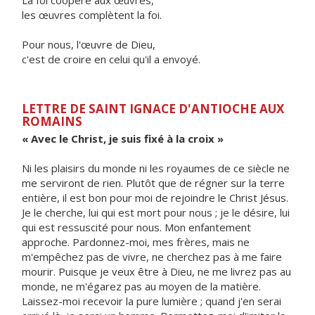
La foi coopère aux œuvres,
les œuvres complètent la foi.
Pour nous, l'œuvre de Dieu,
c'est de croire en celui qu'il a envoyé.
LETTRE DE SAINT IGNACE D'ANTIOCHE AUX
ROMAINS
« Avec le Christ, je suis fixé à la croix »
Ni les plaisirs du monde ni les royaumes de ce siècle ne
me serviront de rien. Plutôt que de régner sur la terre
entière, il est bon pour moi de rejoindre le Christ Jésus.
Je le cherche, lui qui est mort pour nous ; je le désire, lui
qui est ressuscité pour nous. Mon enfantement
approche. Pardonnez-moi, mes frères, mais ne
m'empêchez pas de vivre, ne cherchez pas à me faire
mourir. Puisque je veux être à Dieu, ne me livrez pas au
monde, ne m'égarez pas au moyen de la matière.
Laissez-moi recevoir la pure lumière ; quand j'en serai