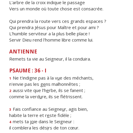
L'arbre de la croix indique le passage
Vers un monde où toute chose est consacrée.
Qui prendra la route vers ces grands espaces ?
Qui prendra Jésus pour Maître et pour ami ?
L'humble serviteur a la plus belle place !
Servir Dieu rend l'homme libre comme lui.
ANTIENNE
Remets ta vie au Seigneur, il la conduira.
PSAUME : 36 - I
Ne t'indigne pas à la v
u
e des méchants,
1
n'envie pas les g
e
ns malhonnêtes ;
aussi vite que l'h
e
rbe, ils se fanent ;
2
comme la verd
u
re, ils se flétrissent.
Fais confiance au Seigne
u
r, agis bien,
3
habite la terre et r
e
ste fidèle ;
mets ta j
o
ie dans le Seigneur :
4
il comblera les dés
i
rs de ton cœur.