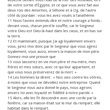
de votre sortie d’Égypte, et ce que vous avez fait aux
deux rois des Amorites, à Séhone et à Og, de l’autre
côté du Jourdain : vous les avez voués à l’anathème.
11 Nous l’avons entendu dire et notre courage a fondu ;
devant vous, chacun perd le souffle, car le Seigneur
votre Dieu est Dieu là-haut dans les cieux, et en bas sur
la terre.
12 Et maintenant, puisque j’ai agi loyalement envers
vous, jurez-moi donc par le Seigneur que vous agirez
loyalement, vous aussi, envers la maison de mon père.
Donnez-moi une preuve que
13 vous laisserez en vie mon père et ma mère, mes
frères et mes sœurs, avec ce qui leur appartient, et
que vous nous préserverez de la mort. »
14 Les hommes lui dirent : « Nos vies contre les vôtres,
à moins que vous ne dévoiliez notre entreprise. Quand
le Seigneur nous aura donné le pays, nous agirons
envers toi avec loyauté et fidélité à notre parole. »
15 Alors, elle les fit descendre avec une corde par la
fenêtre, car sa maison était sur le mur du rempart, elle
habitait dans le rempart.