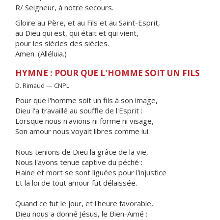
R/ Seigneur, à notre secours.
Gloire au Père, et au Fils et au Saint-Esprit,
au Dieu qui est, qui était et qui vient,
pour les siècles des siècles.
Amen. (Alléluia.)
HYMNE : POUR QUE L'HOMME SOIT UN FILS
D. Rimaud — CNPL
Pour que l'homme soit un fils à son image,
Dieu l'a travaillé au souffle de l'Esprit :
Lorsque nous n'avions ni forme ni visage,
Son amour nous voyait libres comme lui.
Nous tenions de Dieu la grâce de la vie,
Nous l'avons tenue captive du péché :
Haine et mort se sont liguées pour l'injustice
Et la loi de tout amour fut délaissée.
Quand ce fut le jour, et l'heure favorable,
Dieu nous a donné Jésus, le Bien-Aimé :