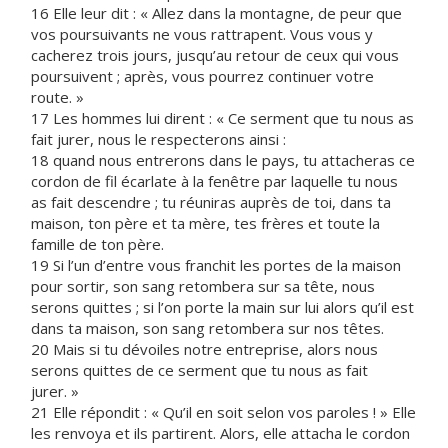
16 Elle leur dit : « Allez dans la montagne, de peur que
vos poursuivants ne vous rattrapent. Vous vous y
cacherez trois jours, jusqu’au retour de ceux qui vous
poursuivent ; après, vous pourrez continuer votre
route. »
17 Les hommes lui dirent : « Ce serment que tu nous as
fait jurer, nous le respecterons ainsi :
18 quand nous entrerons dans le pays, tu attacheras ce
cordon de fil écarlate à la fenêtre par laquelle tu nous
as fait descendre ; tu réuniras auprès de toi, dans ta
maison, ton père et ta mère, tes frères et toute la
famille de ton père.
19 Si l’un d’entre vous franchit les portes de la maison
pour sortir, son sang retombera sur sa tête, nous
serons quittes ; si l’on porte la main sur lui alors qu’il est
dans ta maison, son sang retombera sur nos têtes.
20 Mais si tu dévoiles notre entreprise, alors nous
serons quittes de ce serment que tu nous as fait
jurer. »
21 Elle répondit : « Qu’il en soit selon vos paroles ! » Elle
les renvoya et ils partirent. Alors, elle attacha le cordon