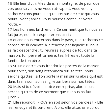
16 Elle leur dit : « Allez dans la montagne, de peur que
vos poursuivants ne vous rattrapent. Vous vous y
cacherez trois jours, jusqu’au retour de ceux qui vous
poursuivent ; après, vous pourrez continuer votre
route. »
17 Les hommes lui dirent : « Ce serment que tu nous as
fait jurer, nous le respecterons ainsi :
18 quand nous entrerons dans le pays, tu attacheras ce
cordon de fil écarlate à la fenêtre par laquelle tu nous
as fait descendre ; tu réuniras auprès de toi, dans ta
maison, ton père et ta mère, tes frères et toute la
famille de ton père.
19 Si l’un d’entre vous franchit les portes de la maison
pour sortir, son sang retombera sur sa tête, nous
serons quittes ; si l’on porte la main sur lui alors qu’il est
dans ta maison, son sang retombera sur nos têtes.
20 Mais si tu dévoiles notre entreprise, alors nous
serons quittes de ce serment que tu nous as fait
jurer. »
21 Elle répondit : « Qu’il en soit selon vos paroles ! » Elle
les renvoya et ils partirent. Alors, elle attacha le cordon