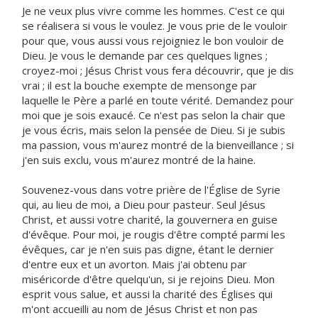
Je ne veux plus vivre comme les hommes. C'est ce qui
se réalisera si vous le voulez. Je vous prie de le vouloir
pour que, vous aussi vous rejoigniez le bon vouloir de
Dieu. Je vous le demande par ces quelques lignes ;
croyez-moi ; Jésus Christ vous fera découvrir, que je dis
vrai ; il est la bouche exempte de mensonge par
laquelle le Père a parlé en toute vérité. Demandez pour
moi que je sois exaucé. Ce n'est pas selon la chair que
je vous écris, mais selon la pensée de Dieu. Si je subis
ma passion, vous m'aurez montré de la bienveillance ; si
j'en suis exclu, vous m'aurez montré de la haine.
Souvenez-vous dans votre prière de l'Église de Syrie
qui, au lieu de moi, a Dieu pour pasteur. Seul Jésus
Christ, et aussi votre charité, la gouvernera en guise
d'évêque. Pour moi, je rougis d'être compté parmi les
évêques, car je n'en suis pas digne, étant le dernier
d'entre eux et un avorton. Mais j'ai obtenu par
miséricorde d'être quelqu'un, si je rejoins Dieu. Mon
esprit vous salue, et aussi la charité des Églises qui
m'ont accueilli au nom de Jésus Christ et non pas