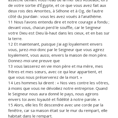
de votre sortie d’Égypte, et ce que vous avez fait aux
deux rois des Amorites, à Séhone et à Og, de l’autre
côté du Jourdain : vous les avez voués à l’anathème.
11 Nous l’avons entendu dire et notre courage a fondu ;
devant vous, chacun perd le souffle, car le Seigneur
votre Dieu est Dieu là-haut dans les cieux, et en bas sur
la terre.
12 Et maintenant, puisque j’ai agi loyalement envers
vous, jurez-moi donc par le Seigneur que vous agirez
loyalement, vous aussi, envers la maison de mon père.
Donnez-moi une preuve que
13 vous laisserez en vie mon père et ma mère, mes
frères et mes sœurs, avec ce qui leur appartient, et
que vous nous préserverez de la mort. »
14 Les hommes lui dirent : « Nos vies contre les vôtres,
à moins que vous ne dévoiliez notre entreprise. Quand
le Seigneur nous aura donné le pays, nous agirons
envers toi avec loyauté et fidélité à notre parole. »
15 Alors, elle les fit descendre avec une corde par la
fenêtre, car sa maison était sur le mur du rempart, elle
habitait dans le rempart.