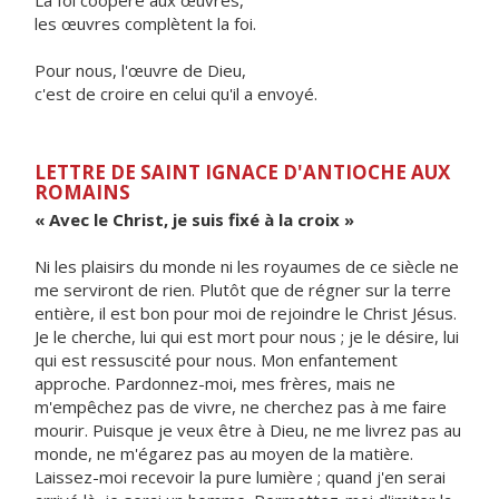
La foi coopère aux œuvres,
les œuvres complètent la foi.
Pour nous, l'œuvre de Dieu,
c'est de croire en celui qu'il a envoyé.
LETTRE DE SAINT IGNACE D'ANTIOCHE AUX
ROMAINS
« Avec le Christ, je suis fixé à la croix »
Ni les plaisirs du monde ni les royaumes de ce siècle ne
me serviront de rien. Plutôt que de régner sur la terre
entière, il est bon pour moi de rejoindre le Christ Jésus.
Je le cherche, lui qui est mort pour nous ; je le désire, lui
qui est ressuscité pour nous. Mon enfantement
approche. Pardonnez-moi, mes frères, mais ne
m'empêchez pas de vivre, ne cherchez pas à me faire
mourir. Puisque je veux être à Dieu, ne me livrez pas au
monde, ne m'égarez pas au moyen de la matière.
Laissez-moi recevoir la pure lumière ; quand j'en serai