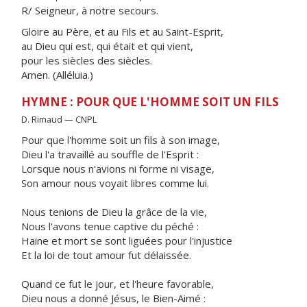
R/ Seigneur, à notre secours.
Gloire au Père, et au Fils et au Saint-Esprit,
au Dieu qui est, qui était et qui vient,
pour les siècles des siècles.
Amen. (Alléluia.)
HYMNE : POUR QUE L'HOMME SOIT UN FILS
D. Rimaud — CNPL
Pour que l'homme soit un fils à son image,
Dieu l'a travaillé au souffle de l'Esprit :
Lorsque nous n'avions ni forme ni visage,
Son amour nous voyait libres comme lui.
Nous tenions de Dieu la grâce de la vie,
Nous l'avons tenue captive du péché :
Haine et mort se sont liguées pour l'injustice
Et la loi de tout amour fut délaissée.
Quand ce fut le jour, et l'heure favorable,
Dieu nous a donné Jésus, le Bien-Aimé :