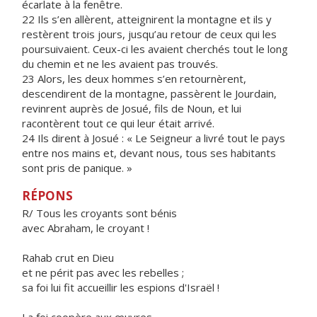
écarlate à la fenêtre.
22 Ils s’en allèrent, atteignirent la montagne et ils y
restèrent trois jours, jusqu’au retour de ceux qui les
poursuivaient. Ceux-ci les avaient cherchés tout le long
du chemin et ne les avaient pas trouvés.
23 Alors, les deux hommes s’en retournèrent,
descendirent de la montagne, passèrent le Jourdain,
revinrent auprès de Josué, fils de Noun, et lui
racontèrent tout ce qui leur était arrivé.
24 Ils dirent à Josué : « Le Seigneur a livré tout le pays
entre nos mains et, devant nous, tous ses habitants
sont pris de panique. »
RÉPONS
R/ Tous les croyants sont bénis
avec Abraham, le croyant !
Rahab crut en Dieu
et ne périt pas avec les rebelles ;
sa foi lui fit accueillir les espions d'Israël !