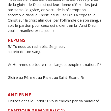
de la gloire de Dieu, lui qui leur donne d’être des justes
par sa seule grâce, en vertu de la rédemption
accomplie dans le Christ Jésus. Car Dieu a exposé le
Christ sur la croix afin que, par l’offrande de son sang, il
soit le pardon pour ceux qui croient en lui. Ainsi Dieu
voulait manifester sa justice.
RÉPONS
R/ Tu nous as rachetés, Seigneur,
au prix de ton sang.
V/ Hommes de toute race, langue, peuple et nation. R/
Gloire au Père et au Fils et au Saint-Esprit. R/
ANTIENNE
Exultez dans le Christ : il vous enrichit par sa pauvreté.
CANTIQUE DE MARIE (LC 1)