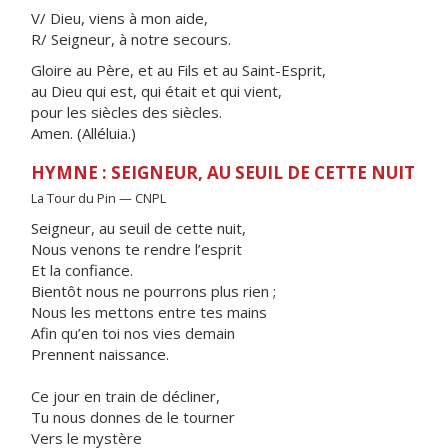
V/ Dieu, viens à mon aide,
R/ Seigneur, à notre secours.
Gloire au Père, et au Fils et au Saint-Esprit,
au Dieu qui est, qui était et qui vient,
pour les siècles des siècles.
Amen. (Alléluia.)
HYMNE : SEIGNEUR, AU SEUIL DE CETTE NUIT
La Tour du Pin — CNPL
Seigneur, au seuil de cette nuit,
Nous venons te rendre l’esprit
Et la confiance.
Bientôt nous ne pourrons plus rien ;
Nous les mettons entre tes mains
Afin qu’en toi nos vies demain
Prennent naissance.
Ce jour en train de décliner,
Tu nous donnes de le tourner
Vers le mystère