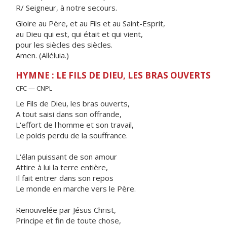
R/ Seigneur, à notre secours.
Gloire au Père, et au Fils et au Saint-Esprit,
au Dieu qui est, qui était et qui vient,
pour les siècles des siècles.
Amen. (Alléluia.)
HYMNE : LE FILS DE DIEU, LES BRAS OUVERTS
CFC — CNPL
Le Fils de Dieu, les bras ouverts,
A tout saisi dans son offrande,
L'effort de l'homme et son travail,
Le poids perdu de la souffrance.
L'élan puissant de son amour
Attire à lui la terre entière,
Il fait entrer dans son repos
Le monde en marche vers le Père.
Renouvelée par Jésus Christ,
Principe et fin de toute chose,