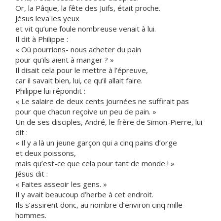
Or, la Pâque, la fête des Juifs, était proche.
Jésus leva les yeux
et vit qu’une foule nombreuse venait à lui.
Il dit à Philippe :
« Où pourrions- nous acheter du pain
pour qu’ils aient à manger ? »
Il disait cela pour le mettre à l’épreuve,
car il savait bien, lui, ce qu’il allait faire.
Philippe lui répondit :
« Le salaire de deux cents journées ne suffirait pas
pour que chacun reçoive un peu de pain. »
Un de ses disciples, André, le frère de Simon-Pierre, lui
dit :
« Il y a là un jeune garçon qui a cinq pains d’orge
et deux poissons,
mais qu’est-ce que cela pour tant de monde ! »
Jésus dit :
« Faites asseoir les gens. »
Il y avait beaucoup d’herbe à cet endroit.
Ils s’assirent donc, au nombre d’environ cinq mille
hommes.