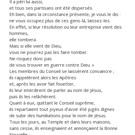
Il a péri lui aussi,
et tous ses partisans ont été dispersés.
Eh bien, dans la circonstance présente, je vous le dis :
ne vous occupez plus de ces gens-là, laissez-les.
En effet, si leur résolution ou leur entreprise vient des
hommes,
elle tombera.
Mais si elle vient de Dieu,
vous ne pourrez pas les faire tomber.
Ne risquez donc pas
de vous trouver en guerre contre Dieu. »
Les membres du Conseil se laissèrent convaincre ;
ils rappelèrent alors les Apôtres
et, après les avoir fait fouetter,
ils leur interdirent de parler au nom de Jésus,
puis ils les relâchèrent.
Quant à eux, quittant le Conseil suprême,
ils repartaient tout joyeux d’avoir été jugés dignes
de subir des humiliations pour le nom de Jésus.
Tous les jours, au Temple et dans leurs maisons,
sans cesse, ils enseignaient et annonçaient la Bonne
Nouvelle :