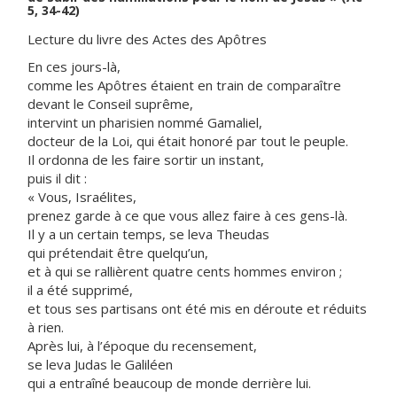
5, 34-42)
Lecture du livre des Actes des Apôtres
En ces jours-là,
comme les Apôtres étaient en train de comparaître
devant le Conseil suprême,
intervint un pharisien nommé Gamaliel,
docteur de la Loi, qui était honoré par tout le peuple.
Il ordonna de les faire sortir un instant,
puis il dit :
« Vous, Israélites,
prenez garde à ce que vous allez faire à ces gens-là.
Il y a un certain temps, se leva Theudas
qui prétendait être quelqu’un,
et à qui se rallièrent quatre cents hommes environ ;
il a été supprimé,
et tous ses partisans ont été mis en déroute et réduits
à rien.
Après lui, à l’époque du recensement,
se leva Judas le Galiléen
qui a entraîné beaucoup de monde derrière lui.