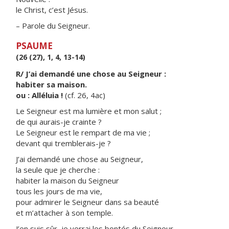
le Christ, c’est Jésus.
– Parole du Seigneur.
PSAUME
(26 (27), 1, 4, 13-14)
R/ J’ai demandé une chose au Seigneur :
habiter sa maison.
ou : Alléluia !
(cf. 26, 4ac)
Le Seigneur est ma lumière et mon salut ;
de qui aurais-je crainte ?
Le Seigneur est le rempart de ma vie ;
devant qui tremblerais-je ?
J’ai demandé une chose au Seigneur,
la seule que je cherche :
habiter la maison du Seigneur
tous les jours de ma vie,
pour admirer le Seigneur dans sa beauté
et m’attacher à son temple.
J’en suis sûr, je verrai les bontés du Seigneur