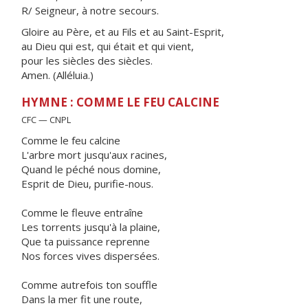
R/ Seigneur, à notre secours.
Gloire au Père, et au Fils et au Saint-Esprit,
au Dieu qui est, qui était et qui vient,
pour les siècles des siècles.
Amen. (Alléluia.)
HYMNE : COMME LE FEU CALCINE
CFC — CNPL
Comme le feu calcine
L'arbre mort jusqu'aux racines,
Quand le péché nous domine,
Esprit de Dieu, purifie-nous.
Comme le fleuve entraîne
Les torrents jusqu'à la plaine,
Que ta puissance reprenne
Nos forces vives dispersées.
Comme autrefois ton souffle
Dans la mer fit une route,