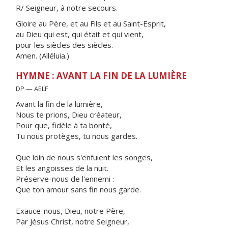
R/ Seigneur, à notre secours.
Gloire au Père, et au Fils et au Saint-Esprit,
au Dieu qui est, qui était et qui vient,
pour les siècles des siècles.
Amen. (Alléluia.)
HYMNE : AVANT LA FIN DE LA LUMIÈRE
DP — AELF
Avant la fin de la lumière,
Nous te prions, Dieu créateur,
Pour que, fidèle à ta bonté,
Tu nous protèges, tu nous gardes.
Que loin de nous s'enfuient les songes,
Et les angoisses de la nuit.
Préserve-nous de l'ennemi :
Que ton amour sans fin nous garde.
Exauce-nous, Dieu, notre Père,
Par Jésus Christ, notre Seigneur,