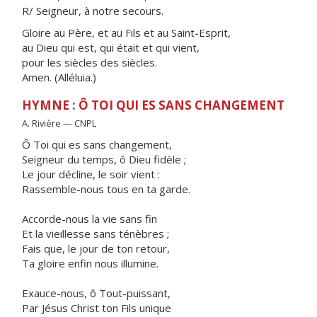
R/ Seigneur, à notre secours.
Gloire au Père, et au Fils et au Saint-Esprit,
au Dieu qui est, qui était et qui vient,
pour les siècles des siècles.
Amen. (Alléluia.)
HYMNE : Ô TOI QUI ES SANS CHANGEMENT
A. Rivière — CNPL
Ô Toi qui es sans changement,
Seigneur du temps, ô Dieu fidèle ;
Le jour décline, le soir vient :
Rassemble-nous tous en ta garde.
Accorde-nous la vie sans fin
Et la vieillesse sans ténèbres ;
Fais que, le jour de ton retour,
Ta gloire enfin nous illumine.
Exauce-nous, ô Tout-puissant,
Par Jésus Christ ton Fils unique