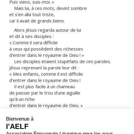
Puis viens, suis-moi. »
Mais lui, à ces mots, devint sombre
et s’en alla tout triste,
car il avait de grands biens.
Alors Jésus regarda autour de lui
et dit à ses disciples :
« Comme il sera difficile
à ceux qui possèdent des richesses
d’entrer dans le royaume de Dieu ! »
Les disciples étaient stupéfaits de ces paroles.
Jésus reprenant la parole leur dit :
« Mes enfants, comme il est difficile
d’entrer dans le royaume de Dieu !
Il est plus facile à un chameau
de passer par le trou d’une aiguille
qu’à un riche
d’entrer dans le royaume de Dieu. »
De plus en plus déconcertés,
les disciples se demandaient entre eux :
« Mais alors, qui peut être sauvé ? »
Jésus les regarde et dit :