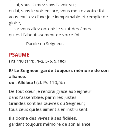
Lui, vous l’aimez sans l’avoir vu ;
en lui, sans le voir encore, vous mettez votre foi,
vous exultez d’une joie inexprimable et remplie de
gloire,
car vous allez obtenir le salut des âmes
qui est l’aboutissement de votre foi.
– Parole du Seigneur.
PSAUME
(Ps 110 (111), 1-2, 5-6, 9.10c)
R/ Le Seigneur garde toujours mémoire de son
alliance.
ou : Alléluia !
(cf. Ps 110,5b)
De tout cœur je rendrai grâce au Seigneur
dans l’assemblée, parmi les justes.
Grandes sont les œuvres du Seigneur ;
tous ceux qui les aiment s’en instruisent.
Il a donné des vivres à ses fidèles,
gardant toujours mémoire de son alliance.