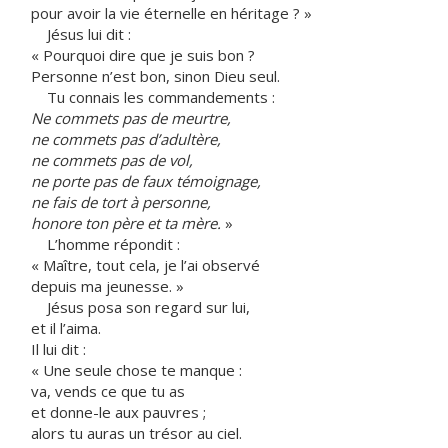
pour avoir la vie éternelle en héritage ? »
Jésus lui dit :
« Pourquoi dire que je suis bon ?
Personne n’est bon, sinon Dieu seul.
Tu connais les commandements :
Ne commets pas de meurtre,
ne commets pas d’adultère,
ne commets pas de vol,
ne porte pas de faux témoignage,
ne fais de tort à personne,
honore ton père et ta mère.
»
L’homme répondit :
« Maître, tout cela, je l’ai observé
depuis ma jeunesse. »
Jésus posa son regard sur lui,
et il l’aima.
Il lui dit :
« Une seule chose te manque :
va, vends ce que tu as
et donne-le aux pauvres ;
alors tu auras un trésor au ciel.