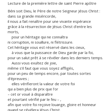
Lecture de la première lettre de saint Pierre apôtre
Béni soit Dieu, le Père de notre Seigneur Jésus Christ :
dans sa grande miséricorde,
il nous a fait renaître pour une vivante espérance
grâce à la résurrection de Jésus Christ d’entre les
morts,
pour un héritage qui ne connaîtra
ni corruption, ni souillure, ni flétrissure.
Cet héritage vous est réservé dans les cieux,
à vous que la puissance de Dieu garde par la foi,
pour un salut prêt à se révéler dans les derniers temps.
Aussi vous exultez de joie,
même s’il faut que vous soyez affligés,
pour un peu de temps encore, par toutes sortes
d’épreuves ;
elles vérifieront la valeur de votre foi
qui a bien plus de prix que l’or
– cet or voué à disparaître
et pourtant vérifié par le feu – ,
afin que votre foi reçoive louange, gloire et honneur
quand se révélera Jésus Christ.