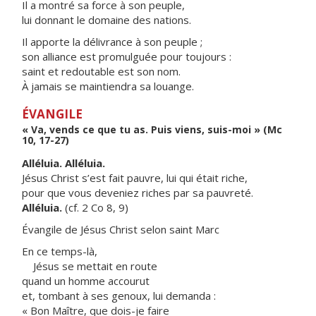
Il a montré sa force à son peuple,
lui donnant le domaine des nations.
Il apporte la délivrance à son peuple ;
son alliance est promulguée pour toujours :
saint et redoutable est son nom.
À jamais se maintiendra sa louange.
ÉVANGILE
« Va, vends ce que tu as. Puis viens, suis-moi » (Mc
10, 17-27)
Alléluia. Alléluia.
Jésus Christ s’est fait pauvre, lui qui était riche,
pour que vous deveniez riches par sa pauvreté.
Alléluia.
(cf. 2 Co 8, 9)
Évangile de Jésus Christ selon saint Marc
En ce temps-là,
Jésus se mettait en route
quand un homme accourut
et, tombant à ses genoux, lui demanda :
« Bon Maître, que dois-je faire