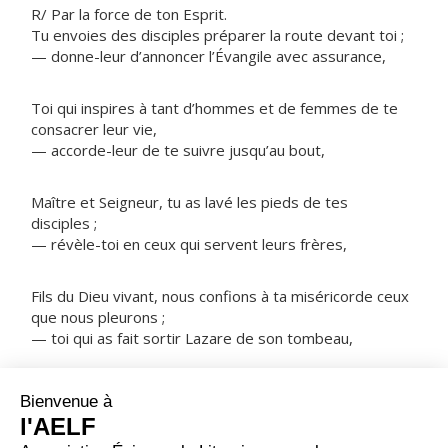
R/ Par la force de ton Esprit.
Tu envoies des disciples préparer la route devant toi ;
— donne-leur d’annoncer l’Évangile avec assurance,
Toi qui inspires à tant d’hommes et de femmes de te
consacrer leur vie,
— accorde-leur de te suivre jusqu’au bout,
Maître et Seigneur, tu as lavé les pieds de tes
disciples ;
— révèle-toi en ceux qui servent leurs frères,
Fils du Dieu vivant, nous confions à ta miséricorde ceux
que nous pleurons ;
— toi qui as fait sortir Lazare de son tombeau,
NOTRE PÈRE
ORAISON