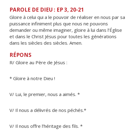
PAROLE DE DIEU : EP 3, 20-21
Gloire à celui qui a le pouvoir de réaliser en nous par sa
puissance infiniment plus que nous ne pouvons
demander ou même imaginer, gloire à lui dans l’Église
et dans le Christ Jésus pour toutes les générations
dans les siècles des siècles. Amen.
RÉPONS
R/ Gloire au Père de Jésus :
* Gloire à notre Dieu !
V/ Lui, le premier, nous a aimés. *
V/ Il nous a délivrés de nos péchés.*
V/ Il nous offre l’héritage des fils. *