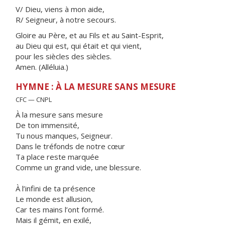
V/ Dieu, viens à mon aide,
R/ Seigneur, à notre secours.
Gloire au Père, et au Fils et au Saint-Esprit,
au Dieu qui est, qui était et qui vient,
pour les siècles des siècles.
Amen. (Alléluia.)
HYMNE : À LA MESURE SANS MESURE
CFC — CNPL
À la mesure sans mesure
De ton immensité,
Tu nous manques, Seigneur.
Dans le tréfonds de notre cœur
Ta place reste marquée
Comme un grand vide, une blessure.
À l’infini de ta présence
Le monde est allusion,
Car tes mains l’ont formé.
Mais il gémit, en exilé,