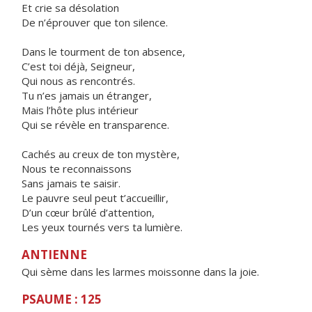
Et crie sa désolation
De n’éprouver que ton silence.
Dans le tourment de ton absence,
C’est toi déjà, Seigneur,
Qui nous as rencontrés.
Tu n’es jamais un étranger,
Mais l’hôte plus intérieur
Qui se révèle en transparence.
Cachés au creux de ton mystère,
Nous te reconnaissons
Sans jamais te saisir.
Le pauvre seul peut t’accueillir,
D’un cœur brûlé d’attention,
Les yeux tournés vers ta lumière.
ANTIENNE
Qui sème dans les larmes moissonne dans la joie.
PSAUME : 125