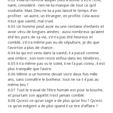
nanti, considéré : rien ne lui manque de tout ce qu’il
souhaite. Mais Dieu ne lui a pas laissé le temps d’en
profiter : un autre, un étranger, en profite. Cela aussi
n’est que vanité, mal cruel.
6.03 Un homme peut avoir eu une centaine d’enfants et
avoir vécu de longues années : aussi nombreux qu’aient
été les jours de sa vie, s’il n’a pas été heureux et
comblé, s’il n’a même pas eu de sépulture, je dis que
l’avorton a plus de chance ;
6.04 lui qui est venu dans la vanité, il a passé comme
une ombre ; son nom reste enfoui dans les ténèbres ;
6.05 il n’a même pas vu le soleil, il ne l’a pas connu ; il est
plus tranquille que l’autre.
6.06 Même si un homme devait vivre deux fois mille
ans, sans connaître le bonheur, tout ne va-t-il pas au
même lieu ?
6.07 Tout le travail de l’être humain est pour la bouche,
et pourtant son appétit n’est jamais comblé.
6.08 Qu’est-ce qu’un sage a de plus qu’un fou ? Qu’est-
ce qu’un indigent a de plus quand il se tire d’affaire ?