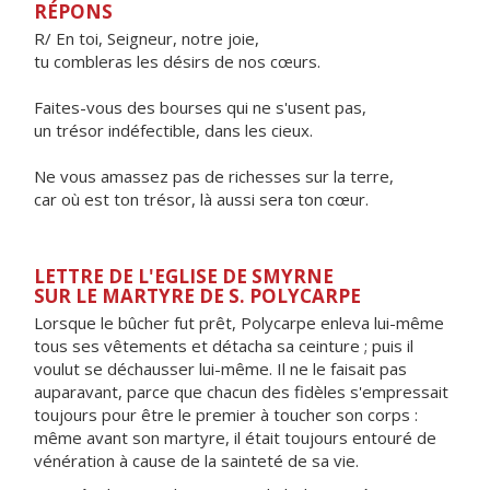
RÉPONS
R/ En toi, Seigneur, notre joie,
tu combleras les désirs de nos cœurs.
Faites-vous des bourses qui ne s'usent pas,
un trésor indéfectible, dans les cieux.
Ne vous amassez pas de richesses sur la terre,
car où est ton trésor, là aussi sera ton cœur.
LETTRE DE L'EGLISE DE SMYRNE
SUR LE MARTYRE DE S. POLYCARPE
Lorsque le bûcher fut prêt, Polycarpe enleva lui-même
tous ses vêtements et détacha sa ceinture ; puis il
voulut se déchausser lui-même. Il ne le faisait pas
auparavant, parce que chacun des fidèles s'empressait
toujours pour être le premier à toucher son corps :
même avant son martyre, il était toujours entouré de
vénération à cause de la sainteté de sa vie.