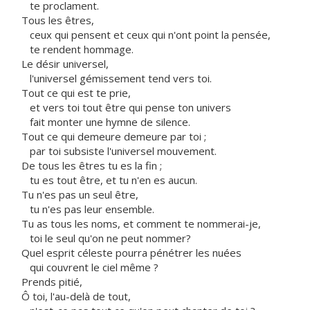
te proclament.
Tous les êtres,
ceux qui pensent et ceux qui n'ont point la pensée,
te rendent hommage.
Le désir universel,
l'universel gémissement tend vers toi.
Tout ce qui est te prie,
et vers toi tout être qui pense ton univers
fait monter une hymne de silence.
Tout ce qui demeure demeure par toi ;
par toi subsiste l'universel mouvement.
De tous les êtres tu es la fin ;
tu es tout être, et tu n'en es aucun.
Tu n'es pas un seul être,
tu n'es pas leur ensemble.
Tu as tous les noms, et comment te nommerai-je,
toi le seul qu'on ne peut nommer?
Quel esprit céleste pourra pénétrer les nuées
qui couvrent le ciel même ?
Prends pitié,
Ô toi, l'au-delà de tout,