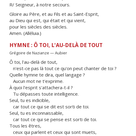
R/ Seigneur, à notre secours.
Gloire au Père, et au Fils et au Saint-Esprit,
au Dieu qui est, qui était et qui vient,
pour les siècles des siècles.
Amen. (Alléluia.)
HYMNE : Ô TOI, L'AU-DELÀ DE TOUT
Grégoire de Nazianze — Aubier
Ô toi, l'au-delà de tout,
n'est-ce pas là tout ce qu'on peut chanter de toi ?
Quelle hymne te dira, quel langage ?
Aucun mot ne t'exprime.
À quoi l'esprit s'attachera-t-il ?
Tu dépasses toute intelligence.
Seul, tu es indicible,
car tout ce qui se dit est sorti de toi.
Seul, tu es inconnaissable,
car tout ce qui se pense est sorti de toi.
Tous les êtres,
ceux qui parlent et ceux qui sont muets,