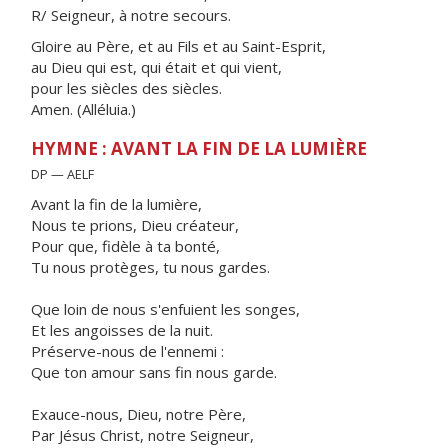
R/ Seigneur, à notre secours.
Gloire au Père, et au Fils et au Saint-Esprit,
au Dieu qui est, qui était et qui vient,
pour les siècles des siècles.
Amen. (Alléluia.)
HYMNE : AVANT LA FIN DE LA LUMIÈRE
DP — AELF
Avant la fin de la lumière,
Nous te prions, Dieu créateur,
Pour que, fidèle à ta bonté,
Tu nous protèges, tu nous gardes.
Que loin de nous s'enfuient les songes,
Et les angoisses de la nuit.
Préserve-nous de l'ennemi :
Que ton amour sans fin nous garde.
Exauce-nous, Dieu, notre Père,
Par Jésus Christ, notre Seigneur,