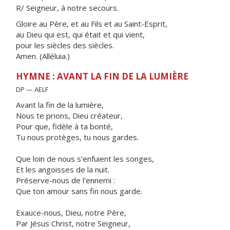
R/ Seigneur, à notre secours.
Gloire au Père, et au Fils et au Saint-Esprit,
au Dieu qui est, qui était et qui vient,
pour les siècles des siècles.
Amen. (Alléluia.)
HYMNE : AVANT LA FIN DE LA LUMIÈRE
DP — AELF
Avant la fin de la lumière,
Nous te prions, Dieu créateur,
Pour que, fidèle à ta bonté,
Tu nous protèges, tu nous gardes.
Que loin de nous s'enfuient les songes,
Et les angoisses de la nuit.
Préserve-nous de l'ennemi :
Que ton amour sans fin nous garde.
Exauce-nous, Dieu, notre Père,
Par Jésus Christ, notre Seigneur,