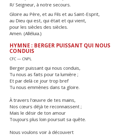
R/ Seigneur, à notre secours.
Gloire au Père, et au Fils et au Saint-Esprit,
au Dieu qui est, qui était et qui vient,
pour les siècles des siècles.
Amen. (Alléluia.)
HYMNE : BERGER PUISSANT QUI NOUS
CONDUIS
CFC — CNPL
Berger puissant qui nous conduis,
Tu nous as faits pour ta lumière ;
Et par delà ce jour trop bref
Tu nous emmènes dans ta gloire.
À travers l'œuvre de tes mains,
Nos cœurs déjà te reconnaissent ;
Mais le désir de ton amour
Toujours plus loin poursuit sa quête.
Nous voulons voir à découvert