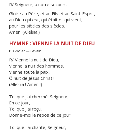
R/ Seigneur, à notre secours.
Gloire au Père, et au Fils et au Saint-Esprit,
au Dieu qui est, qui était et qui vient,
pour les siècles des siècles.
Amen. (Alléluia.)
HYMNE : VIENNE LA NUIT DE DIEU
P. Griolet — Levain
R/ Vienne la nuit de Dieu,
Vienne la nuit des hommes,
Vienne toute la paix,
Ô nuit de Jésus Christ !
(Alléluia ! Amen !)
Toi que j'ai cherché, Seigneur,
En ce jour,
Toi que j'ai reçu,
Donne-moi le repos de ce jour !
Toi que j'ai chanté, Seigneur,