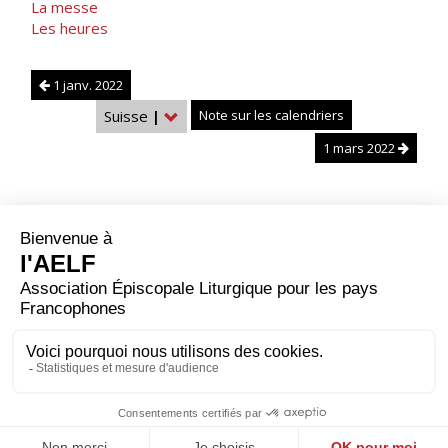
La messe
Les heures
1 janv. 2022
Suisse
|
Note sur les calendriers
1 mars 2022